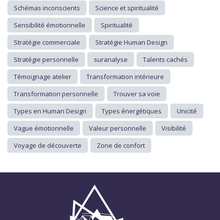
Schémas inconscients
Science et spiritualité
Sensibilité émotionnelle
Spiritualité
Stratégie commerciale
Stratégie Human Design
Stratégie personnelle
suranalyse
Talents cachés
Témoignage atelier
Transformation intérieure
Transformation personnelle
Trouver sa voie
Types en Human Design
Types énergétiques
Unicité
Vague émotionnelle
Valeur personnelle
Visibilité
Voyage de découverte
Zone de confort