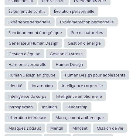
Estime de soi
Être vs Faire
Événements 2025
Évitement de conflit
Évolution personnelle
Expérience sensorielle
Expérimentation personnelle
Fonctionnement énergétique
Forces naturelles
Générateur Human Design
Gestion d'énergie
Gestion d'équipe
Gestion du stress
Harmonie corporelle
Human Design
Human Design en groupe
Human Design pour adolescents
Identité
Incarnation
Intelligence corporelle
Intelligence du corps
Intelligence émotionnelle
Introspection
Intuition
Leadership
Libération intérieure
Management authentique
Masques sociaux
Mental
Mindset
Mission de vie