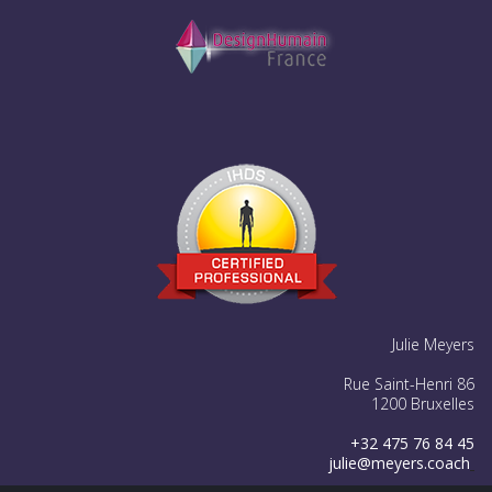
Julie Meyers
Rue Saint-Henri 86
1200 Bruxelles
+32 475 76 84 45
julie@meyers.coach