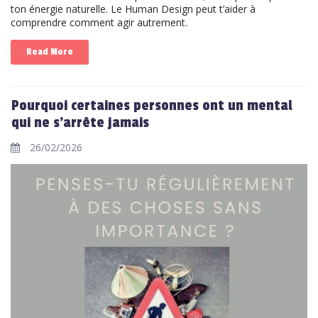
ton énergie naturelle. Le Human Design peut t’aider à
comprendre comment agir autrement.
Read More
Pourquoi certaines personnes ont un mental
qui ne s’arrête jamais
26/02/2026