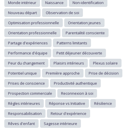
Monde intérieur
Naissance
Non-identification
Nouveau départ
Observation de soi
Optimisation professionnelle
Orientation jeunes
Orientation professionnelle
Parentalité consciente
Partage d'expériences
Patterns limitants
Performance d'équipe
Petit déjeuner découverte
Peur du changement
Plaisirs intérieurs
Plexus solaire
Potentiel unique
Première approche
Prise de décision
Prises de conscience
Productivité authentique
Prospection commerciale
Reconnexion à soi
Règles intérieures
Réponse vs Initiative
Résilience
Responsabilisation
Retour d'expérience
Rêves d'enfant
Sagesse intérieure