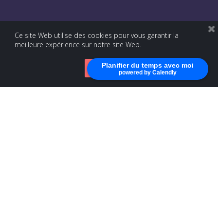
Ce site Web utilise des cookies pour vous garantir la
meilleure expérience sur notre site Web.
Planifier du temps avec moi
Accepter
powered by Calendly