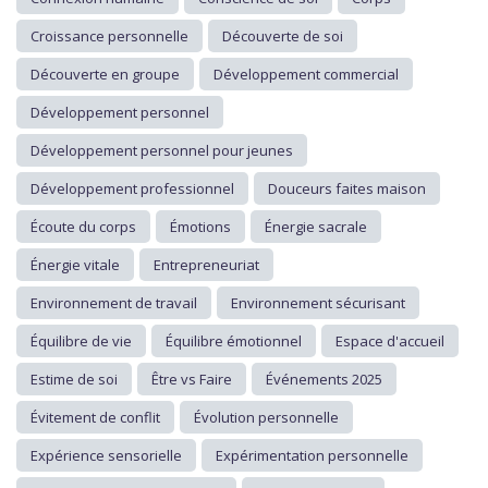
Croissance personnelle
Découverte de soi
Découverte en groupe
Développement commercial
Développement personnel
Développement personnel pour jeunes
Développement professionnel
Douceurs faites maison
Écoute du corps
Émotions
Énergie sacrale
Énergie vitale
Entrepreneuriat
Environnement de travail
Environnement sécurisant
Équilibre de vie
Équilibre émotionnel
Espace d'accueil
Estime de soi
Être vs Faire
Événements 2025
Évitement de conflit
Évolution personnelle
Expérience sensorielle
Expérimentation personnelle