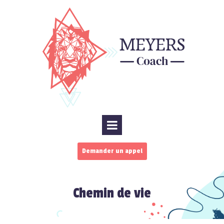
Demander un appel
Chemin de vie