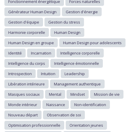
Fonctionnement énergétique
Forces naturelles
Générateur Human Design
Gestion d'énergie
Gestion d'équipe
Gestion du stress
Harmonie corporelle
Human Design
Human Design en groupe
Human Design pour adolescents
Identité
Incarnation
Intelligence corporelle
Intelligence du corps
Intelligence émotionnelle
Introspection
Intuition
Leadership
Libération intérieure
Management authentique
Masques sociaux
Mental
Mindset
Mission de vie
Monde intérieur
Naissance
Non-identification
Nouveau départ
Observation de soi
Optimisation professionnelle
Orientation jeunes