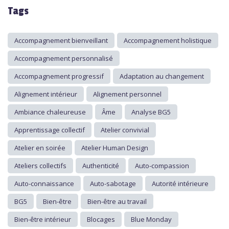
Tags
Accompagnement bienveillant
Accompagnement holistique
Accompagnement personnalisé
Accompagnement progressif
Adaptation au changement
Alignement intérieur
Alignement personnel
Ambiance chaleureuse
Âme
Analyse BG5
Apprentissage collectif
Atelier convivial
Atelier en soirée
Atelier Human Design
Ateliers collectifs
Authenticité
Auto-compassion
Auto-connaissance
Auto-sabotage
Autorité intérieure
BG5
Bien-être
Bien-être au travail
Bien-être intérieur
Blocages
Blue Monday