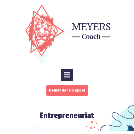
Demander un appel
Entrepreneuriat