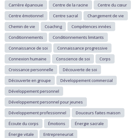
Carrière épanouie
Centre de la racine
Centre du cœur
Centre émotionnel
Centre sacral
Changement de vie
Chemin de vie
Coaching
Compétences innées
Conditionnements
Conditionnements limitants
Connaissance de soi
Connaissance progressive
Connexion humaine
Conscience de soi
Corps
Croissance personnelle
Découverte de soi
Découverte en groupe
Développement commercial
Développement personnel
Développement personnel pour jeunes
Développement professionnel
Douceurs faites maison
Écoute du corps
Émotions
Énergie sacrale
Énergie vitale
Entrepreneuriat