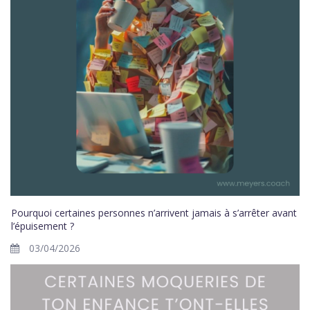
Pourquoi certaines personnes n’arrivent jamais à s’arrêter avant
l’épuisement ?
03/04/2026