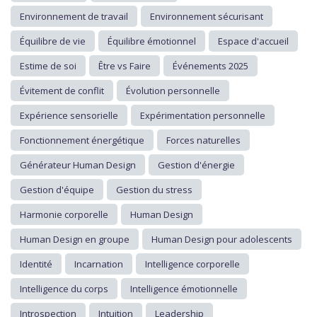
Environnement de travail
Environnement sécurisant
Équilibre de vie
Équilibre émotionnel
Espace d'accueil
Estime de soi
Être vs Faire
Événements 2025
Évitement de conflit
Évolution personnelle
Expérience sensorielle
Expérimentation personnelle
Fonctionnement énergétique
Forces naturelles
Générateur Human Design
Gestion d'énergie
Gestion d'équipe
Gestion du stress
Harmonie corporelle
Human Design
Human Design en groupe
Human Design pour adolescents
Identité
Incarnation
Intelligence corporelle
Intelligence du corps
Intelligence émotionnelle
Introspection
Intuition
Leadership