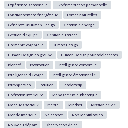
Expérience sensorielle
Expérimentation personnelle
Fonctionnement énergétique
Forces naturelles
Générateur Human Design
Gestion d'énergie
Gestion d'équipe
Gestion du stress
Harmonie corporelle
Human Design
Human Design en groupe
Human Design pour adolescents
Identité
Incarnation
Intelligence corporelle
Intelligence du corps
Intelligence émotionnelle
Introspection
Intuition
Leadership
Libération intérieure
Management authentique
Masques sociaux
Mental
Mindset
Mission de vie
Monde intérieur
Naissance
Non-identification
Nouveau départ
Observation de soi