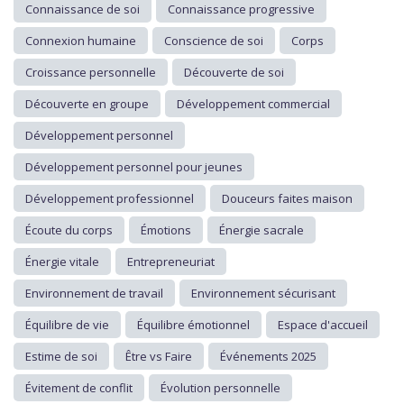
Connaissance de soi
Connaissance progressive
Connexion humaine
Conscience de soi
Corps
Croissance personnelle
Découverte de soi
Découverte en groupe
Développement commercial
Développement personnel
Développement personnel pour jeunes
Développement professionnel
Douceurs faites maison
Écoute du corps
Émotions
Énergie sacrale
Énergie vitale
Entrepreneuriat
Environnement de travail
Environnement sécurisant
Équilibre de vie
Équilibre émotionnel
Espace d'accueil
Estime de soi
Être vs Faire
Événements 2025
Évitement de conflit
Évolution personnelle