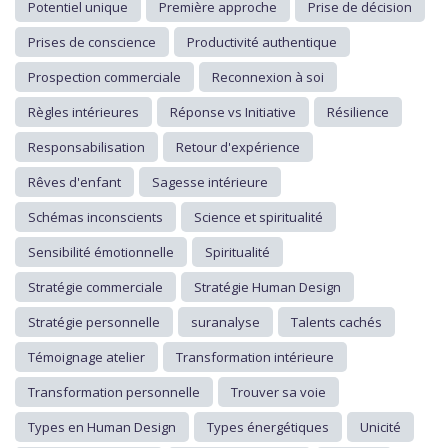
Potentiel unique
Première approche
Prise de décision
Prises de conscience
Productivité authentique
Prospection commerciale
Reconnexion à soi
Règles intérieures
Réponse vs Initiative
Résilience
Responsabilisation
Retour d'expérience
Rêves d'enfant
Sagesse intérieure
Schémas inconscients
Science et spiritualité
Sensibilité émotionnelle
Spiritualité
Stratégie commerciale
Stratégie Human Design
Stratégie personnelle
suranalyse
Talents cachés
Témoignage atelier
Transformation intérieure
Transformation personnelle
Trouver sa voie
Types en Human Design
Types énergétiques
Unicité