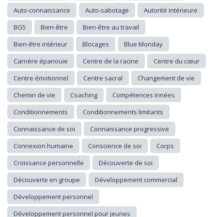
Auto-connaissance
Auto-sabotage
Autorité intérieure
BG5
Bien-être
Bien-être au travail
Bien-être intérieur
Blocages
Blue Monday
Carrière épanouie
Centre de la racine
Centre du cœur
Centre émotionnel
Centre sacral
Changement de vie
Chemin de vie
Coaching
Compétences innées
Conditionnements
Conditionnements limitants
Connaissance de soi
Connaissance progressive
Connexion humaine
Conscience de soi
Corps
Croissance personnelle
Découverte de soi
Découverte en groupe
Développement commercial
Développement personnel
Développement personnel pour jeunes