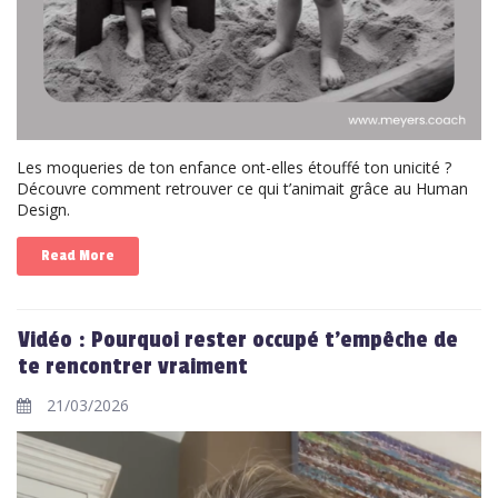
Les moqueries de ton enfance ont-elles étouffé ton unicité ?
Découvre comment retrouver ce qui t’animait grâce au Human
Design.
Read More
Vidéo : Pourquoi rester occupé t’empêche de
te rencontrer vraiment
21/03/2026