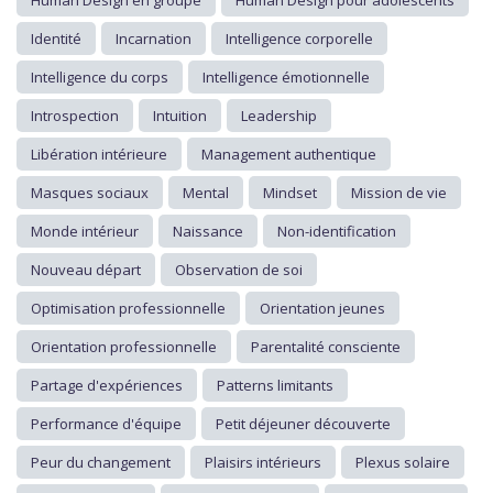
Identité
Incarnation
Intelligence corporelle
Intelligence du corps
Intelligence émotionnelle
Introspection
Intuition
Leadership
Libération intérieure
Management authentique
Masques sociaux
Mental
Mindset
Mission de vie
Monde intérieur
Naissance
Non-identification
Nouveau départ
Observation de soi
Optimisation professionnelle
Orientation jeunes
Orientation professionnelle
Parentalité consciente
Partage d'expériences
Patterns limitants
Performance d'équipe
Petit déjeuner découverte
Peur du changement
Plaisirs intérieurs
Plexus solaire