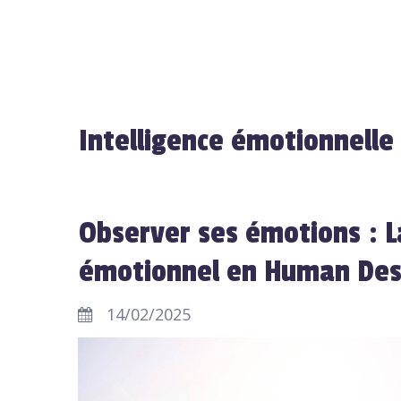
Intelligence émotionnelle
Observer ses émotions : L
émotionnel en Human Des
14/02/2025