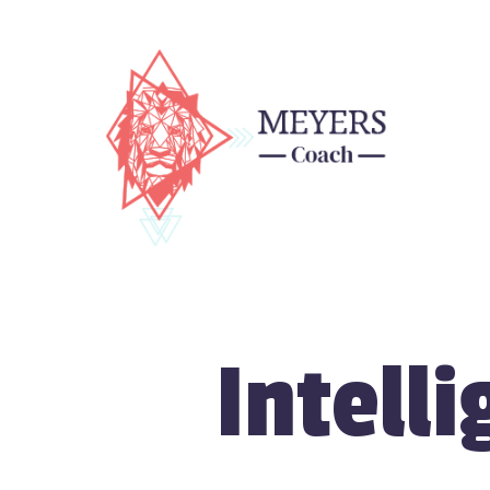
Intell