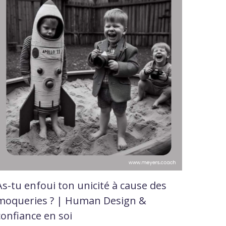
As-tu enfoui ton unicité à cause des
moqueries ? | Human Design &
confiance en soi