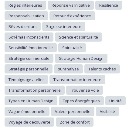
Règles intérieures
Réponse vs Initiative
Résilience
Responsabilisation
Retour d'expérience
Rêves d'enfant
Sagesse intérieure
Schémas inconscients
Science et spiritualité
Sensibilité émotionnelle
Spiritualité
Stratégie commerciale
Stratégie Human Design
Stratégie personnelle
suranalyse
Talents cachés
Témoignage atelier
Transformation intérieure
Transformation personnelle
Trouver sa voie
Types en Human Design
Types énergétiques
Unicité
Vague émotionnelle
Valeur personnelle
Visibilité
Voyage de découverte
Zone de confort