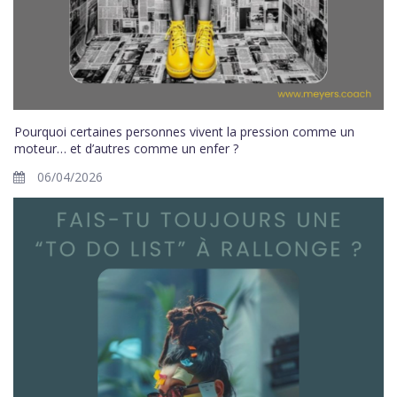
Pourquoi certaines personnes vivent la pression comme un
moteur… et d’autres comme un enfer ?
06/04/2026