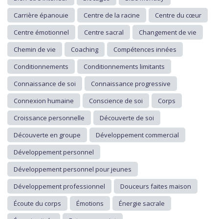
Carrière épanouie
Centre de la racine
Centre du cœur
Centre émotionnel
Centre sacral
Changement de vie
Chemin de vie
Coaching
Compétences innées
Conditionnements
Conditionnements limitants
Connaissance de soi
Connaissance progressive
Connexion humaine
Conscience de soi
Corps
Croissance personnelle
Découverte de soi
Découverte en groupe
Développement commercial
Développement personnel
Développement personnel pour jeunes
Développement professionnel
Douceurs faites maison
Écoute du corps
Émotions
Énergie sacrale