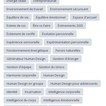
Énergie vitale
Entrepreneuriat
Environnement de travail
Environnement sécurisant
Équilibre de vie
Équilibre émotionnel
Espace d'accueil
Estime de soi
Être vs Faire
Événements 2025
Évitement de conflit
Évolution personnelle
Expérience sensorielle
Expérimentation personnelle
Fonctionnement énergétique
Forces naturelles
Générateur Human Design
Gestion d'énergie
Gestion d'équipe
Gestion du stress
Harmonie corporelle
Human Design
Human Design en groupe
Human Design pour adolescents
Identité
Incarnation
Intelligence corporelle
Intelligence du corps
Intelligence émotionnelle