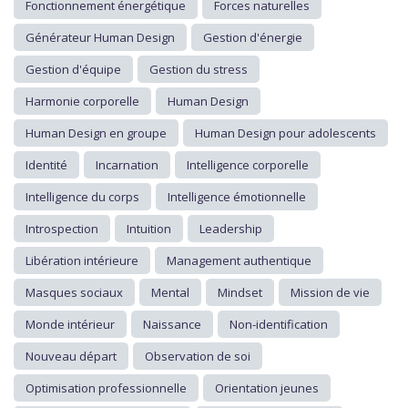
Fonctionnement énergétique
Forces naturelles
Générateur Human Design
Gestion d'énergie
Gestion d'équipe
Gestion du stress
Harmonie corporelle
Human Design
Human Design en groupe
Human Design pour adolescents
Identité
Incarnation
Intelligence corporelle
Intelligence du corps
Intelligence émotionnelle
Introspection
Intuition
Leadership
Libération intérieure
Management authentique
Masques sociaux
Mental
Mindset
Mission de vie
Monde intérieur
Naissance
Non-identification
Nouveau départ
Observation de soi
Optimisation professionnelle
Orientation jeunes