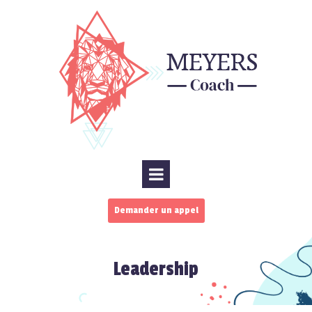
Demander un appel
Leadership