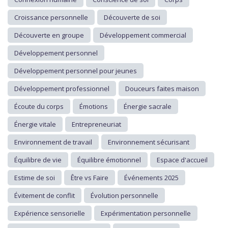
Croissance personnelle
Découverte de soi
Découverte en groupe
Développement commercial
Développement personnel
Développement personnel pour jeunes
Développement professionnel
Douceurs faites maison
Écoute du corps
Émotions
Énergie sacrale
Énergie vitale
Entrepreneuriat
Environnement de travail
Environnement sécurisant
Équilibre de vie
Équilibre émotionnel
Espace d'accueil
Estime de soi
Être vs Faire
Événements 2025
Évitement de conflit
Évolution personnelle
Expérience sensorielle
Expérimentation personnelle