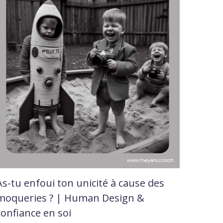
As-tu enfoui ton unicité à cause des
moqueries ? | Human Design &
confiance en soi