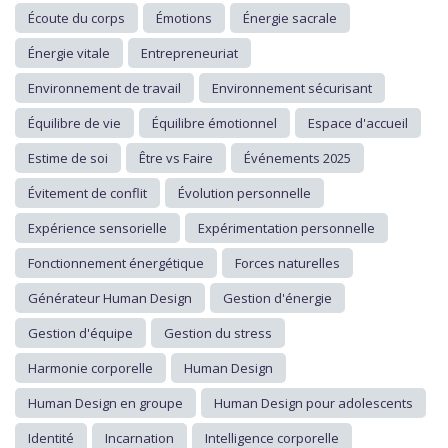
Écoute du corps
Émotions
Énergie sacrale
Énergie vitale
Entrepreneuriat
Environnement de travail
Environnement sécurisant
Équilibre de vie
Équilibre émotionnel
Espace d'accueil
Estime de soi
Être vs Faire
Événements 2025
Évitement de conflit
Évolution personnelle
Expérience sensorielle
Expérimentation personnelle
Fonctionnement énergétique
Forces naturelles
Générateur Human Design
Gestion d'énergie
Gestion d'équipe
Gestion du stress
Harmonie corporelle
Human Design
Human Design en groupe
Human Design pour adolescents
Identité
Incarnation
Intelligence corporelle