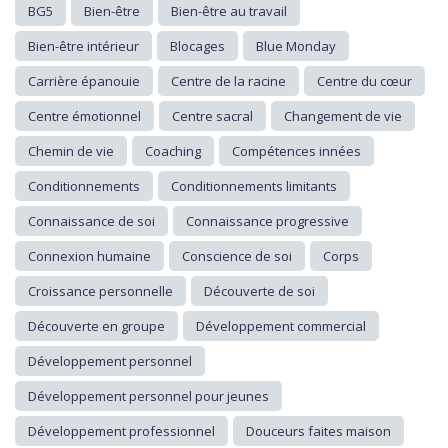
BG5
Bien-être
Bien-être au travail
Bien-être intérieur
Blocages
Blue Monday
Carrière épanouie
Centre de la racine
Centre du cœur
Centre émotionnel
Centre sacral
Changement de vie
Chemin de vie
Coaching
Compétences innées
Conditionnements
Conditionnements limitants
Connaissance de soi
Connaissance progressive
Connexion humaine
Conscience de soi
Corps
Croissance personnelle
Découverte de soi
Découverte en groupe
Développement commercial
Développement personnel
Développement personnel pour jeunes
Développement professionnel
Douceurs faites maison