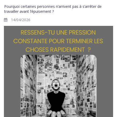
Pourquoi certaines personnes n’arrivent pas à s’arrêter de
travailler avant l’épuisement ?
14/04/2026