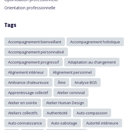
Orientation professionnelle
Tags
Accompagnement bienveillant
Accompagnement holistique
Accompagnement personnalisé
Accompagnement progressif
Adaptation au changement
Alignement intérieur
Alignement personnel
Ambiance chaleureuse
Âme
Analyse BG5
Apprentissage collectif
Atelier convivial
Atelier en soirée
Atelier Human Design
Ateliers collectifs
Authenticité
Auto-compassion
Auto-connaissance
Auto-sabotage
Autorité intérieure