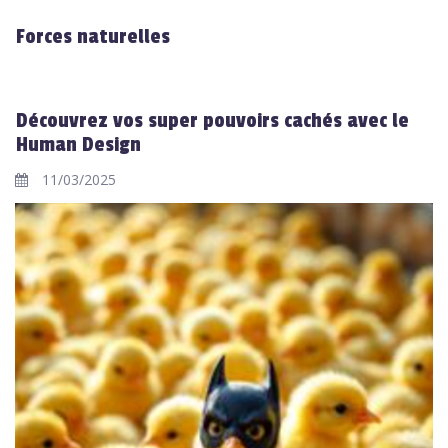
Forces naturelles
Découvrez vos super pouvoirs cachés avec le
Human Design
11/03/2025