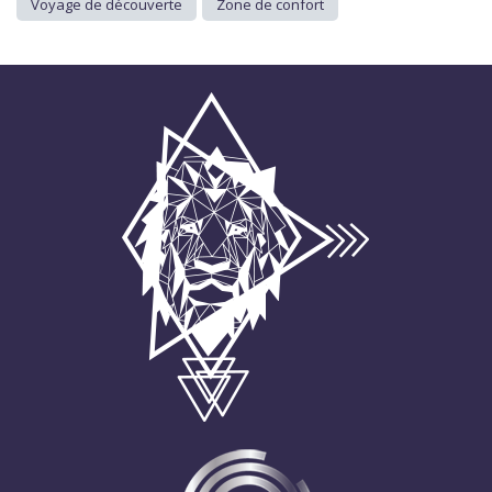
Voyage de découverte
Zone de confort