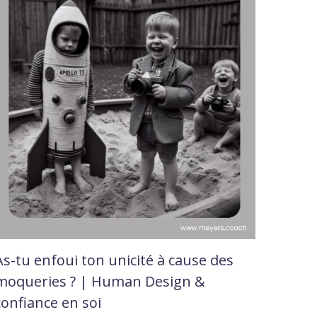
As-tu enfoui ton unicité à cause des
moqueries ? | Human Design &
confiance en soi