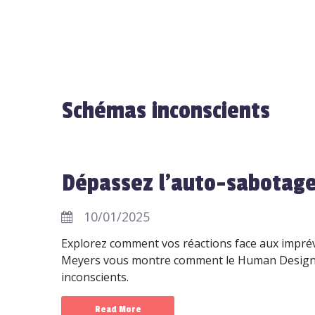
Schémas inconscients
Dépassez l'auto-sabotage
10/01/2025
Explorez comment vos réactions face aux imprév
Meyers vous montre comment le Human Design 
inconscients.
Read More