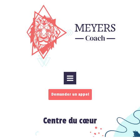
Demander un appel
Centre du cœur