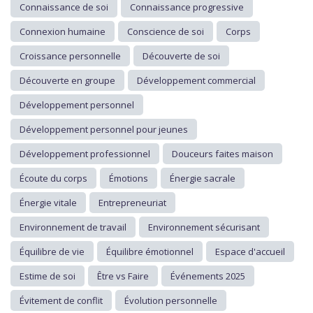
Connaissance de soi
Connaissance progressive
Connexion humaine
Conscience de soi
Corps
Croissance personnelle
Découverte de soi
Découverte en groupe
Développement commercial
Développement personnel
Développement personnel pour jeunes
Développement professionnel
Douceurs faites maison
Écoute du corps
Émotions
Énergie sacrale
Énergie vitale
Entrepreneuriat
Environnement de travail
Environnement sécurisant
Équilibre de vie
Équilibre émotionnel
Espace d'accueil
Estime de soi
Être vs Faire
Événements 2025
Évitement de conflit
Évolution personnelle