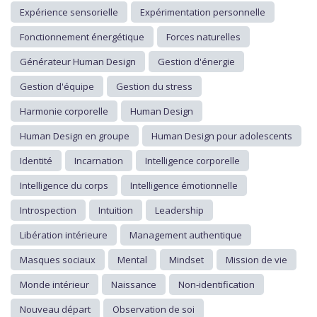
Expérience sensorielle
Expérimentation personnelle
Fonctionnement énergétique
Forces naturelles
Générateur Human Design
Gestion d'énergie
Gestion d'équipe
Gestion du stress
Harmonie corporelle
Human Design
Human Design en groupe
Human Design pour adolescents
Identité
Incarnation
Intelligence corporelle
Intelligence du corps
Intelligence émotionnelle
Introspection
Intuition
Leadership
Libération intérieure
Management authentique
Masques sociaux
Mental
Mindset
Mission de vie
Monde intérieur
Naissance
Non-identification
Nouveau départ
Observation de soi