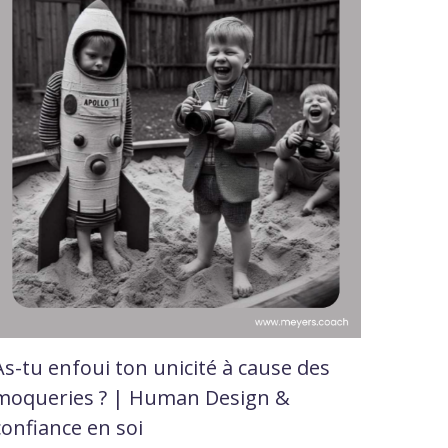
As-tu enfoui ton unicité à cause des
moqueries ? | Human Design &
confiance en soi