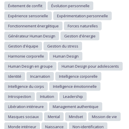
Évitement de conflit
Évolution personnelle
Expérience sensorielle
Expérimentation personnelle
Fonctionnement énergétique
Forces naturelles
Générateur Human Design
Gestion d'énergie
Gestion d'équipe
Gestion du stress
Harmonie corporelle
Human Design
Human Design en groupe
Human Design pour adolescents
Identité
Incarnation
Intelligence corporelle
Intelligence du corps
Intelligence émotionnelle
Introspection
Intuition
Leadership
Libération intérieure
Management authentique
Masques sociaux
Mental
Mindset
Mission de vie
Monde intérieur
Naissance
Non-identification