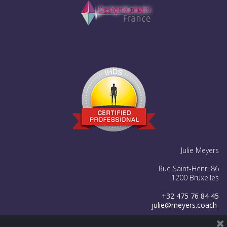
Julie Meyers
Rue Saint-Henri 86
1200 Bruxelles
+32 475 76 84 45
julie@meyers.coach