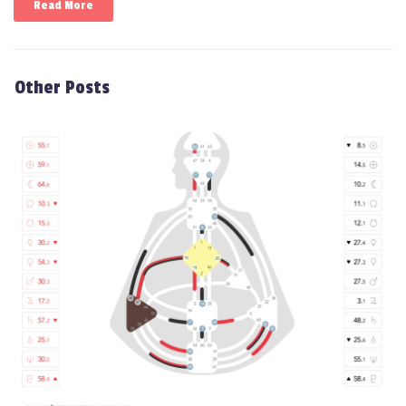
Read More
Other Posts