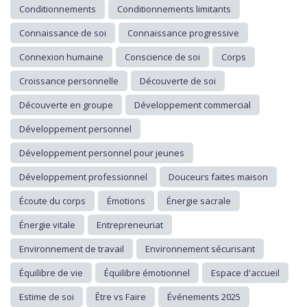
Conditionnements
Conditionnements limitants
Connaissance de soi
Connaissance progressive
Connexion humaine
Conscience de soi
Corps
Croissance personnelle
Découverte de soi
Découverte en groupe
Développement commercial
Développement personnel
Développement personnel pour jeunes
Développement professionnel
Douceurs faites maison
Écoute du corps
Émotions
Énergie sacrale
Énergie vitale
Entrepreneuriat
Environnement de travail
Environnement sécurisant
Équilibre de vie
Équilibre émotionnel
Espace d'accueil
Estime de soi
Être vs Faire
Événements 2025