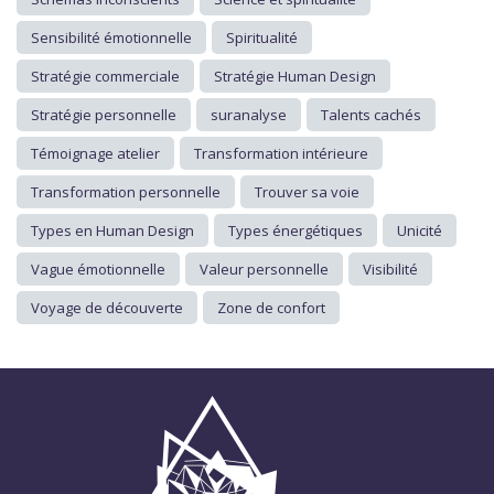
Sensibilité émotionnelle
Spiritualité
Stratégie commerciale
Stratégie Human Design
Stratégie personnelle
suranalyse
Talents cachés
Témoignage atelier
Transformation intérieure
Transformation personnelle
Trouver sa voie
Types en Human Design
Types énergétiques
Unicité
Vague émotionnelle
Valeur personnelle
Visibilité
Voyage de découverte
Zone de confort