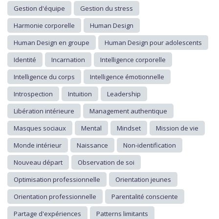
Gestion d'équipe
Gestion du stress
Harmonie corporelle
Human Design
Human Design en groupe
Human Design pour adolescents
Identité
Incarnation
Intelligence corporelle
Intelligence du corps
Intelligence émotionnelle
Introspection
Intuition
Leadership
Libération intérieure
Management authentique
Masques sociaux
Mental
Mindset
Mission de vie
Monde intérieur
Naissance
Non-identification
Nouveau départ
Observation de soi
Optimisation professionnelle
Orientation jeunes
Orientation professionnelle
Parentalité consciente
Partage d'expériences
Patterns limitants