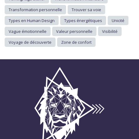
Transformation personnelle
Trouver sa voie
Types en Human Design
Types énergétiques
Unicité
Vague émotionnelle
Valeur personnelle
Visibilité
Voyage de découverte
Zone de confort