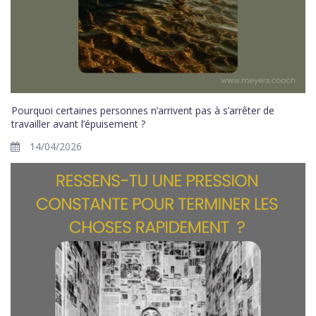
Pourquoi certaines personnes n’arrivent pas à s’arrêter de
travailler avant l’épuisement ?
14/04/2026