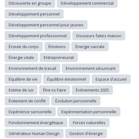
Découverte en groupe
Développement commercial
Développement personnel
Développement personnel pour jeunes
Développement professionnel
Douceurs faites maison
Écoute du corps
Émotions
Énergie sacrale
Énergie vitale
Entrepreneuriat
Environnement de travail
Environnement sécurisant
Équilibre de vie
Équilibre émotionnel
Espace d'accueil
Estime de soi
Être vs Faire
Événements 2025
Évitement de conflit
Évolution personnelle
Expérience sensorielle
Expérimentation personnelle
Fonctionnement énergétique
Forces naturelles
Générateur Human Design
Gestion d'énergie