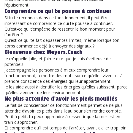
l’épuisement.
Comprendre ce qui te pousse à continuer
Si tu te reconnais dans ce fonctionnement, il peut être
intéressant de comprendre ce qui te pousse à continuer.
Qu’est-ce qui t’empêche de ressentir le bon moment pour
t’arrêter ?
Qu’est-ce qui te fait dépasser tes limites, même lorsque ton
corps commence déjà à envoyer des signaux ?
Bienvenue chez Meyers.Coach
Je m’appelle Julie, et j’aime dire que je suis éveilleuse de
potentiels.
J’accompagne les personnes à mieux comprendre leur
fonctionnement, à mettre des mots sur ce qu’elles vivent et à
prendre conscience des énergies qui leur appartiennent.
Je les aide aussi à identifier les énergies qu’elles subissent, parce
qu’elles viennent de leur environnement.
Ne plus attendre d’avoir les pieds mouillés
Le fait de conscientiser ce fonctionnement permet de ne plus
attendre d’avoir les pieds dans l’eau pour s’en rendre compte.
Petit à petit, tu peux apprendre à ressentir que la mer est en
train d’approcher.
Et comprendre qu’il est temps de t’arrêter, avant d’aller trop loin.