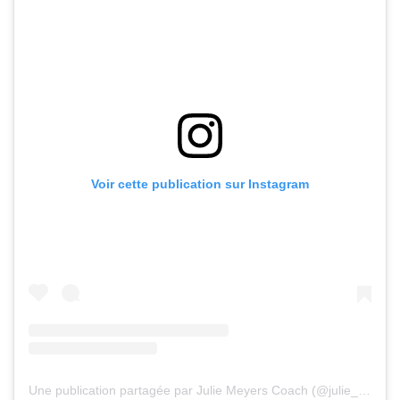
Voir cette publication sur Instagram
Une publication partagée par Julie Meyers Coach (@julie_meyers_coach)