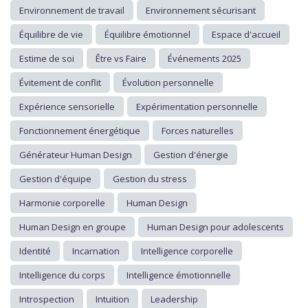
Environnement de travail
Environnement sécurisant
Équilibre de vie
Équilibre émotionnel
Espace d'accueil
Estime de soi
Être vs Faire
Événements 2025
Évitement de conflit
Évolution personnelle
Expérience sensorielle
Expérimentation personnelle
Fonctionnement énergétique
Forces naturelles
Générateur Human Design
Gestion d'énergie
Gestion d'équipe
Gestion du stress
Harmonie corporelle
Human Design
Human Design en groupe
Human Design pour adolescents
Identité
Incarnation
Intelligence corporelle
Intelligence du corps
Intelligence émotionnelle
Introspection
Intuition
Leadership