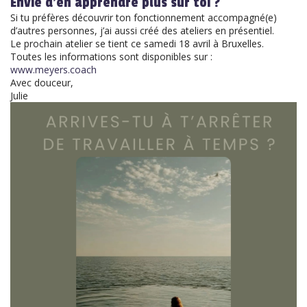
Envie d’en apprendre plus sur toi ?
Si tu préfères découvrir ton fonctionnement accompagné(e)
d’autres personnes, j’ai aussi créé des ateliers en présentiel.
Le prochain atelier se tient ce samedi 18 avril à Bruxelles.
Toutes les informations sont disponibles sur :
www.meyers.coach
Avec douceur,
Julie