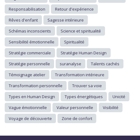
Responsabilisation
Retour d'expérience
Rêves d'enfant
Sagesse intérieure
Schémas inconscients
Science et spiritualité
Sensibilité émotionnelle
Spiritualité
Stratégie commerciale
Stratégie Human Design
Stratégie personnelle
suranalyse
Talents cachés
Témoignage atelier
Transformation intérieure
Transformation personnelle
Trouver sa voie
Types en Human Design
Types énergétiques
Unicité
Vague émotionnelle
Valeur personnelle
Visibilité
Voyage de découverte
Zone de confort