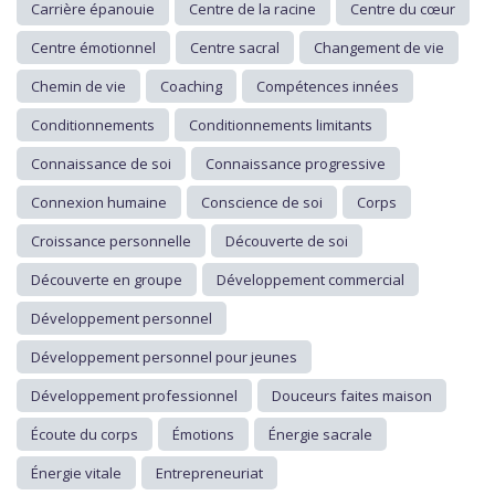
Carrière épanouie
Centre de la racine
Centre du cœur
Centre émotionnel
Centre sacral
Changement de vie
Chemin de vie
Coaching
Compétences innées
Conditionnements
Conditionnements limitants
Connaissance de soi
Connaissance progressive
Connexion humaine
Conscience de soi
Corps
Croissance personnelle
Découverte de soi
Découverte en groupe
Développement commercial
Développement personnel
Développement personnel pour jeunes
Développement professionnel
Douceurs faites maison
Écoute du corps
Émotions
Énergie sacrale
Énergie vitale
Entrepreneuriat