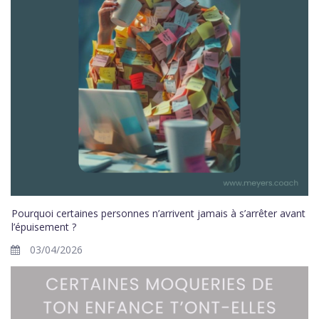
Pourquoi certaines personnes n’arrivent jamais à s’arrêter avant
l’épuisement ?
03/04/2026