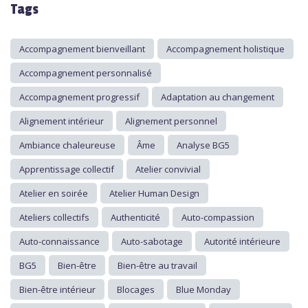
Tags
Accompagnement bienveillant
Accompagnement holistique
Accompagnement personnalisé
Accompagnement progressif
Adaptation au changement
Alignement intérieur
Alignement personnel
Ambiance chaleureuse
Âme
Analyse BG5
Apprentissage collectif
Atelier convivial
Atelier en soirée
Atelier Human Design
Ateliers collectifs
Authenticité
Auto-compassion
Auto-connaissance
Auto-sabotage
Autorité intérieure
BG5
Bien-être
Bien-être au travail
Bien-être intérieur
Blocages
Blue Monday