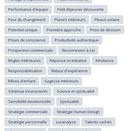
Performance d'équipe
Petit déjeuner découverte
Peur du changement
Plaisirs intérieurs
Plexus solaire
Potentiel unique
Première approche
Prise de décision
Prises de conscience
Productivité authentique
Prospection commerciale
Reconnexion à soi
Règles intérieures
Réponse vs Initiative
Résilience
Responsabilisation
Retour d'expérience
Rêves d'enfant
Sagesse intérieure
Schémas inconscients
Science et spiritualité
Sensibilité émotionnelle
Spiritualité
Stratégie commerciale
Stratégie Human Design
Stratégie personnelle
suranalyse
Talents cachés