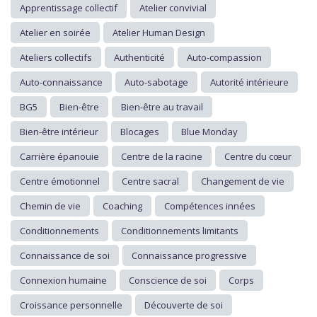
Apprentissage collectif
Atelier convivial
Atelier en soirée
Atelier Human Design
Ateliers collectifs
Authenticité
Auto-compassion
Auto-connaissance
Auto-sabotage
Autorité intérieure
BG5
Bien-être
Bien-être au travail
Bien-être intérieur
Blocages
Blue Monday
Carrière épanouie
Centre de la racine
Centre du cœur
Centre émotionnel
Centre sacral
Changement de vie
Chemin de vie
Coaching
Compétences innées
Conditionnements
Conditionnements limitants
Connaissance de soi
Connaissance progressive
Connexion humaine
Conscience de soi
Corps
Croissance personnelle
Découverte de soi