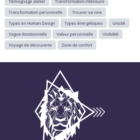
Témoignage atelier
Transformation intérieure
Transformation personnelle
Trouver sa voie
Types en Human Design
Types énergétiques
Unicité
Vague émotionnelle
Valeur personnelle
Visibilité
Voyage de découverte
Zone de confort