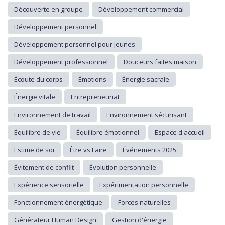
Découverte en groupe
Développement commercial
Développement personnel
Développement personnel pour jeunes
Développement professionnel
Douceurs faites maison
Écoute du corps
Émotions
Énergie sacrale
Énergie vitale
Entrepreneuriat
Environnement de travail
Environnement sécurisant
Équilibre de vie
Équilibre émotionnel
Espace d'accueil
Estime de soi
Être vs Faire
Événements 2025
Évitement de conflit
Évolution personnelle
Expérience sensorielle
Expérimentation personnelle
Fonctionnement énergétique
Forces naturelles
Générateur Human Design
Gestion d'énergie