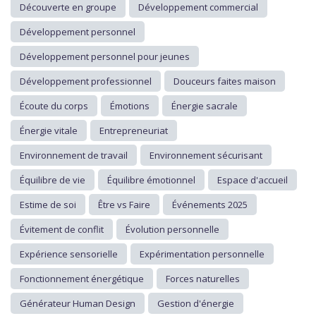
Découverte en groupe
Développement commercial
Développement personnel
Développement personnel pour jeunes
Développement professionnel
Douceurs faites maison
Écoute du corps
Émotions
Énergie sacrale
Énergie vitale
Entrepreneuriat
Environnement de travail
Environnement sécurisant
Équilibre de vie
Équilibre émotionnel
Espace d'accueil
Estime de soi
Être vs Faire
Événements 2025
Évitement de conflit
Évolution personnelle
Expérience sensorielle
Expérimentation personnelle
Fonctionnement énergétique
Forces naturelles
Générateur Human Design
Gestion d'énergie