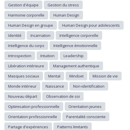
Gestion d'équipe
Gestion du stress
Harmonie corporelle
Human Design
Human Design en groupe
Human Design pour adolescents
Identité
Incarnation
Intelligence corporelle
Intelligence du corps
Intelligence émotionnelle
Introspection
Intuition
Leadership
Libération intérieure
Management authentique
Masques sociaux
Mental
Mindset
Mission de vie
Monde intérieur
Naissance
Non-identification
Nouveau départ
Observation de soi
Optimisation professionnelle
Orientation jeunes
Orientation professionnelle
Parentalité consciente
Partage d'expériences
Patterns limitants