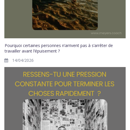
Pourquoi certaines personnes n’arrivent pas à s’arrêter de
travailler avant l’épuisement ?
14/04/2026