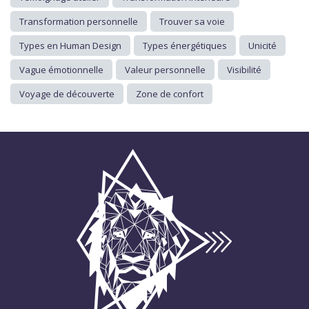
Transformation personnelle
Trouver sa voie
Types en Human Design
Types énergétiques
Unicité
Vague émotionnelle
Valeur personnelle
Visibilité
Voyage de découverte
Zone de confort