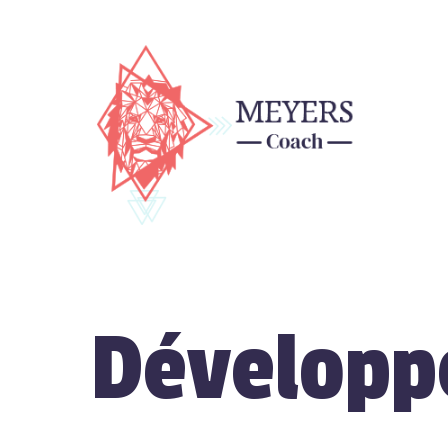
Développ