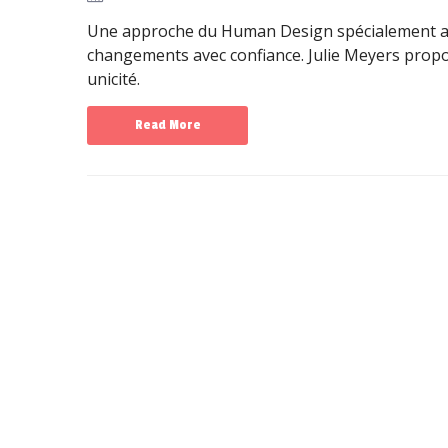
Une approche du Human Design spécialement ada
changements avec confiance. Julie Meyers prop
unicité.
Read More