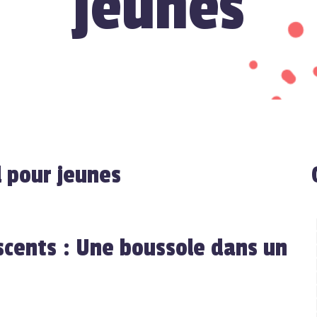
jeunes
 pour jeunes
cents : Une boussole dans un