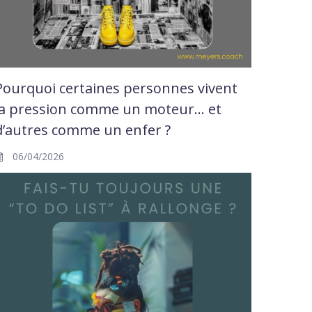
Pourquoi certaines personnes vivent
la pression comme un moteur… et
d’autres comme un enfer ?
06/04/2026