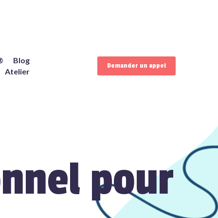
®
Blog
Demander un appel
Atelier
nnel pour