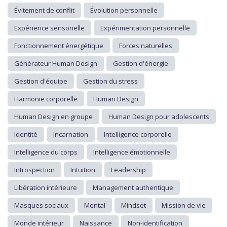
Évitement de conflit
Évolution personnelle
Expérience sensorielle
Expérimentation personnelle
Fonctionnement énergétique
Forces naturelles
Générateur Human Design
Gestion d'énergie
Gestion d'équipe
Gestion du stress
Harmonie corporelle
Human Design
Human Design en groupe
Human Design pour adolescents
Identité
Incarnation
Intelligence corporelle
Intelligence du corps
Intelligence émotionnelle
Introspection
Intuition
Leadership
Libération intérieure
Management authentique
Masques sociaux
Mental
Mindset
Mission de vie
Monde intérieur
Naissance
Non-identification