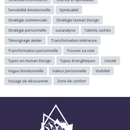
Sensibilité émotionnelle
Spiritualité
Stratégie commerciale
Stratégie Human Design
Stratégie personnelle
suranalyse
Talents cachés
Témoignage atelier
Transformation intérieure
Transformation personnelle
Trouver sa voie
Types en Human Design
Types énergétiques
Unicité
Vague émotionnelle
Valeur personnelle
Visibilité
Voyage de découverte
Zone de confort