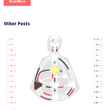
Read More
Other Posts