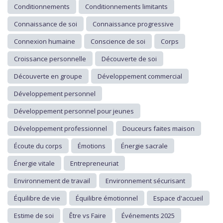
Conditionnements
Conditionnements limitants
Connaissance de soi
Connaissance progressive
Connexion humaine
Conscience de soi
Corps
Croissance personnelle
Découverte de soi
Découverte en groupe
Développement commercial
Développement personnel
Développement personnel pour jeunes
Développement professionnel
Douceurs faites maison
Écoute du corps
Émotions
Énergie sacrale
Énergie vitale
Entrepreneuriat
Environnement de travail
Environnement sécurisant
Équilibre de vie
Équilibre émotionnel
Espace d'accueil
Estime de soi
Être vs Faire
Événements 2025