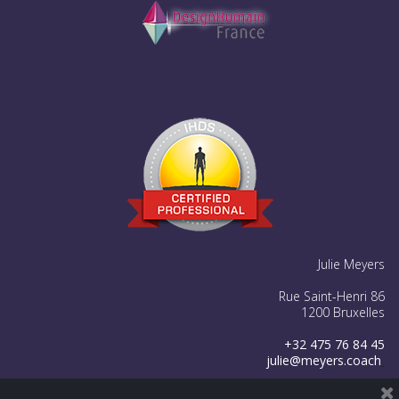
Julie Meyers
Rue Saint-Henri 86
1200 Bruxelles
+32 475 76 84 45
julie@meyers.coach