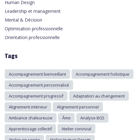
Human Design
Leadership et management
Mental & Décision
Optimisation professionnelle
Orientation professionnelle
Tags
Accompagnement bienveillant
Accompagnement holistique
Accompagnement personnalisé
Accompagnement progressif
Adaptation au changement
Alignement intérieur
Alignement personnel
Ambiance chaleureuse
Âme
Analyse BG5
Apprentissage collectif
Atelier convivial
Atelier en soirée
Atelier Human Design