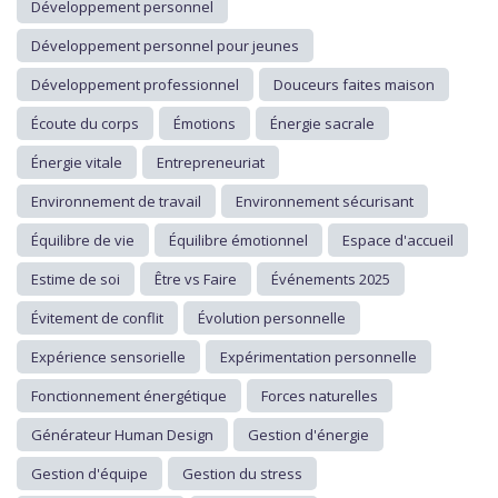
Développement personnel
Développement personnel pour jeunes
Développement professionnel
Douceurs faites maison
Écoute du corps
Émotions
Énergie sacrale
Énergie vitale
Entrepreneuriat
Environnement de travail
Environnement sécurisant
Équilibre de vie
Équilibre émotionnel
Espace d'accueil
Estime de soi
Être vs Faire
Événements 2025
Évitement de conflit
Évolution personnelle
Expérience sensorielle
Expérimentation personnelle
Fonctionnement énergétique
Forces naturelles
Générateur Human Design
Gestion d'énergie
Gestion d'équipe
Gestion du stress