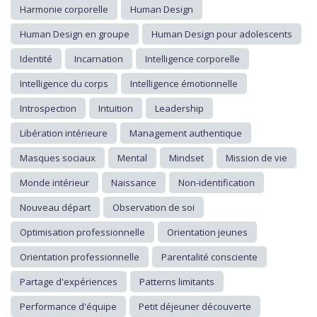
Harmonie corporelle
Human Design
Human Design en groupe
Human Design pour adolescents
Identité
Incarnation
Intelligence corporelle
Intelligence du corps
Intelligence émotionnelle
Introspection
Intuition
Leadership
Libération intérieure
Management authentique
Masques sociaux
Mental
Mindset
Mission de vie
Monde intérieur
Naissance
Non-identification
Nouveau départ
Observation de soi
Optimisation professionnelle
Orientation jeunes
Orientation professionnelle
Parentalité consciente
Partage d'expériences
Patterns limitants
Performance d'équipe
Petit déjeuner découverte