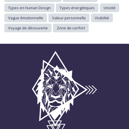
Types en Human Design
Types énergétiques
Unicité
Vague émotionnelle
Valeur personnelle
Visibilité
Voyage de découverte
Zone de confort