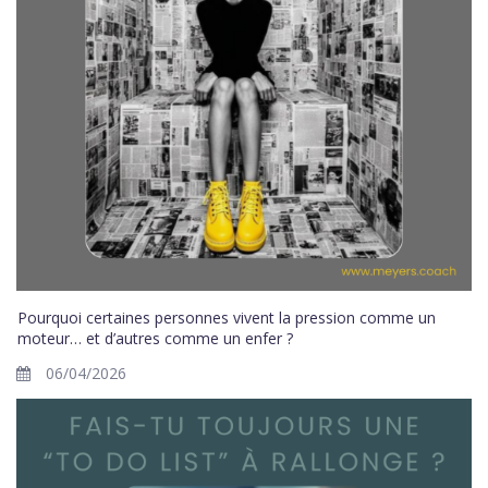
Pourquoi certaines personnes vivent la pression comme un
moteur… et d’autres comme un enfer ?
06/04/2026