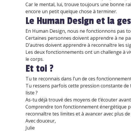
Car le mental, lui, trouve toujours une bonne ra
encore un petit quelque chose à terminer.
Le Human Design et la ges
En Human Design, nous ne fonctionnons pas tous
Certaines personnes doivent apprendre à ne pas 
D’autres doivent apprendre à reconnaître les sig
Les deux fonctionnements ont un challenge à viv
le corps.
Et toi ?
Tu te reconnais dans l’un de ces fonctionnement
Tu ressens parfois cette pression constante de f
liste ?
As-tu déjà trouvé des moyens de t’écouter avant 
Comprendre ton fonctionnement énergétique peu
reconnaître tes limites et à avancer avec plus de
Avec douceur,
Julie