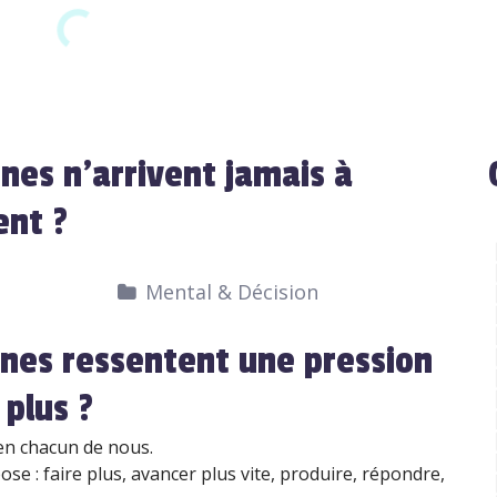
nes n’arrivent jamais à
ent ?
Mental & Décision
nnes ressentent une pression
 plus ?
 en chacun de nous.
se : faire plus, avancer plus vite, produire, répondre,