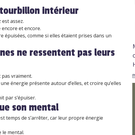
tourbillon intérieur
 est assez.
 encore et encore.
tre épuisées, comme si elles étaient prises dans un
nes ne ressentent pas leurs
t pas vraiment.
une énergie présente autour d’elles, et croire qu’elles
it par s’épuiser.
que son mental
st temps de s’arrêter, car leur propre énergie
 le mental.