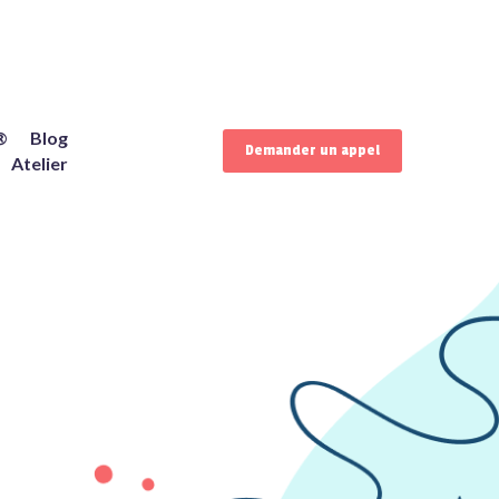
®
Blog
Demander un appel
Atelier