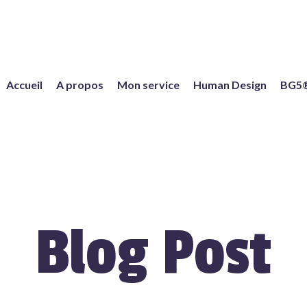
Accueil
A propos
Mon service
Human Design
BG5
Blog Post