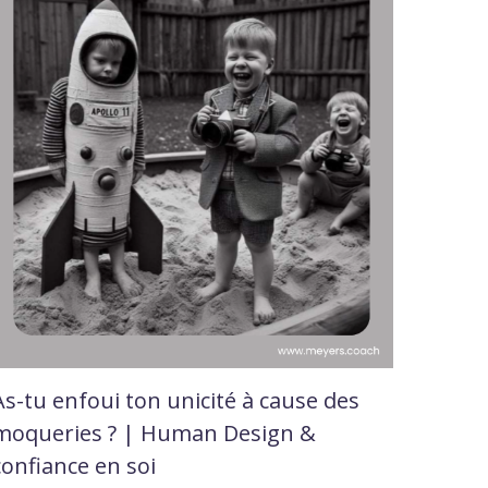
As-tu enfoui ton unicité à cause des
moqueries ? | Human Design &
confiance en soi