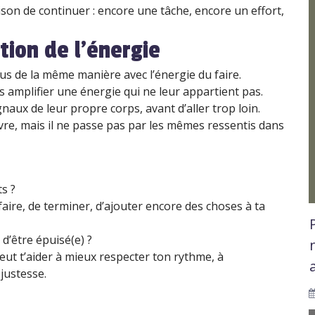
ison de continuer : encore une tâche, encore un effort,
tion de l’énergie
 de la même manière avec l’énergie du faire.
amplifier une énergie qui ne leur appartient pas.
naux de leur propre corps, avant d’aller trop loin.
re, mais il ne passe pas par les mêmes ressentis dans
s ?
aire, de terminer, d’ajouter encore des choses à ta
d’être épuisé(e) ?
t t’aider à mieux respecter ton rythme, à
 justesse.