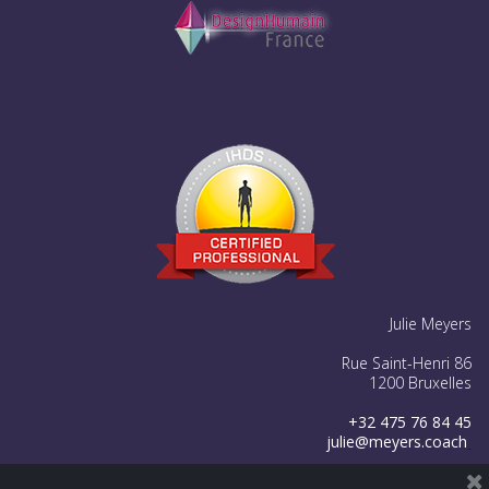
Julie Meyers
Rue Saint-Henri 86
1200 Bruxelles
+32 475 76 84 45
julie@meyers.coach