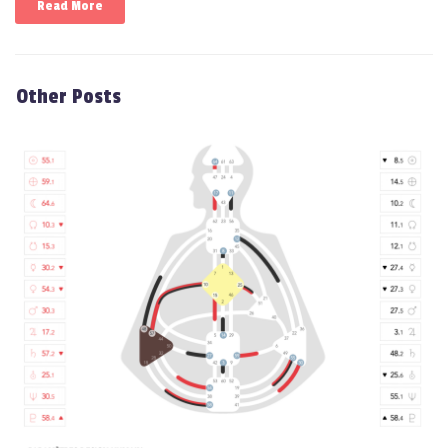
Read More
Other Posts