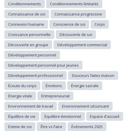
Conditionnements
Conditionnements limitants
Connaissance de soi
Connaissance progressive
Connexion humaine
Conscience de soi
Corps
Croissance personnelle
Découverte de soi
Découverte en groupe
Développement commercial
Développement personnel
Développement personnel pour jeunes
Développement professionnel
Douceurs faites maison
Écoute du corps
Émotions
Énergie sacrale
Énergie vitale
Entrepreneuriat
Environnement de travail
Environnement sécurisant
Équilibre de vie
Équilibre émotionnel
Espace d'accueil
Estime de soi
Être vs Faire
Événements 2025