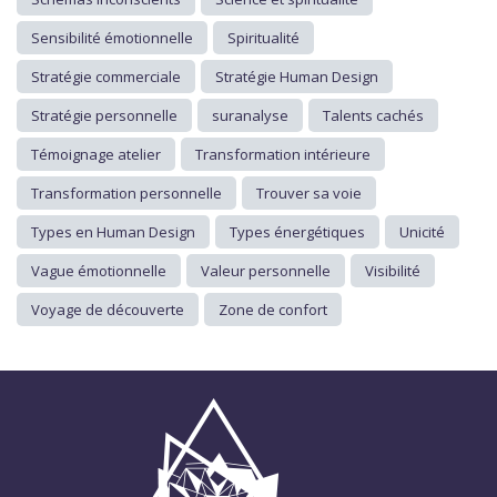
Sensibilité émotionnelle
Spiritualité
Stratégie commerciale
Stratégie Human Design
Stratégie personnelle
suranalyse
Talents cachés
Témoignage atelier
Transformation intérieure
Transformation personnelle
Trouver sa voie
Types en Human Design
Types énergétiques
Unicité
Vague émotionnelle
Valeur personnelle
Visibilité
Voyage de découverte
Zone de confort