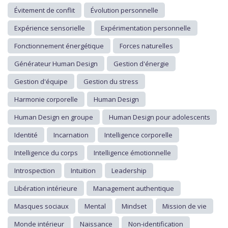
Évitement de conflit
Évolution personnelle
Expérience sensorielle
Expérimentation personnelle
Fonctionnement énergétique
Forces naturelles
Générateur Human Design
Gestion d'énergie
Gestion d'équipe
Gestion du stress
Harmonie corporelle
Human Design
Human Design en groupe
Human Design pour adolescents
Identité
Incarnation
Intelligence corporelle
Intelligence du corps
Intelligence émotionnelle
Introspection
Intuition
Leadership
Libération intérieure
Management authentique
Masques sociaux
Mental
Mindset
Mission de vie
Monde intérieur
Naissance
Non-identification