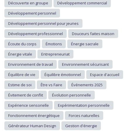
Découverte en groupe
Développement commercial
Développement personnel
Développement personnel pour jeunes
Développement professionnel
Douceurs faites maison
Écoute du corps
Émotions
Énergie sacrale
Énergie vitale
Entrepreneuriat
Environnement de travail
Environnement sécurisant
Équilibre de vie
Équilibre émotionnel
Espace d'accueil
Estime de soi
Être vs Faire
Événements 2025
Évitement de conflit
Évolution personnelle
Expérience sensorielle
Expérimentation personnelle
Fonctionnement énergétique
Forces naturelles
Générateur Human Design
Gestion d'énergie