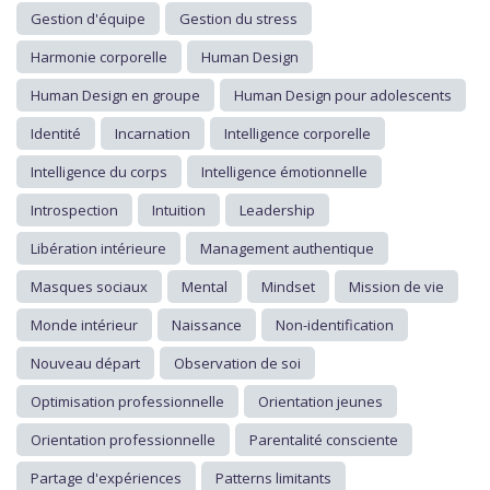
Gestion d'équipe
Gestion du stress
Harmonie corporelle
Human Design
Human Design en groupe
Human Design pour adolescents
Identité
Incarnation
Intelligence corporelle
Intelligence du corps
Intelligence émotionnelle
Introspection
Intuition
Leadership
Libération intérieure
Management authentique
Masques sociaux
Mental
Mindset
Mission de vie
Monde intérieur
Naissance
Non-identification
Nouveau départ
Observation de soi
Optimisation professionnelle
Orientation jeunes
Orientation professionnelle
Parentalité consciente
Partage d'expériences
Patterns limitants