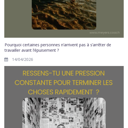
Pourquoi certaines personnes n’arrivent pas à s’arrêter de
travailler avant l’épuisement ?
14/04/2026