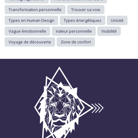
Transformation personnelle
Trouver sa voie
Types en Human Design
Types énergétiques
Unicité
Vague émotionnelle
Valeur personnelle
Visibilité
Voyage de découverte
Zone de confort