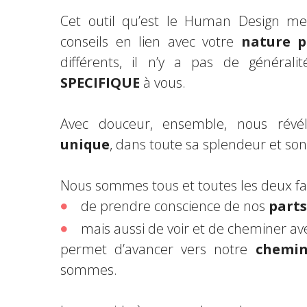
Cet outil qu’est le Human Design m
conseils en lien avec votre
nature p
différents, il n’y a pas de général
SPECIFIQUE
à vous.
Avec douceur, ensemble, nous révé
unique
, dans toute sa splendeur et son 
Nous sommes tous et toutes les deux fac
de prendre conscience de nos
parts
mais aussi de voir et de cheminer a
permet d’avancer vers notre
chemin
sommes.