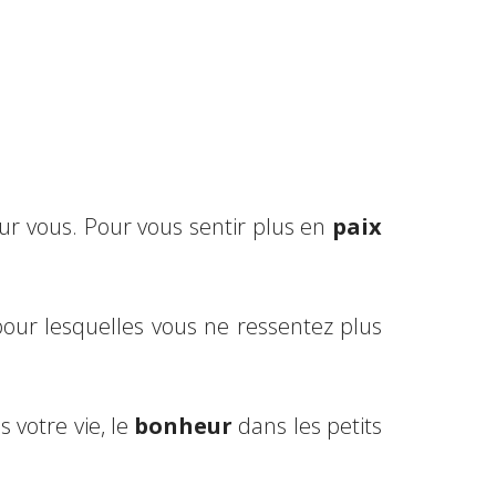
r vous. Pour vous sentir plus en
paix
pour lesquelles vous ne ressentez plus
 votre vie, le
bonheur
dans les petits