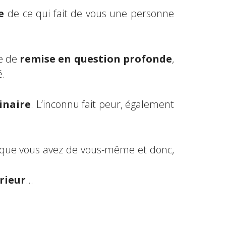
e
de ce qui fait de vous une personne
de de
remise en question profonde
,
é.
inaire
. L’inconnu fait peur, également
que vous avez de vous-même et donc,
rieur
…