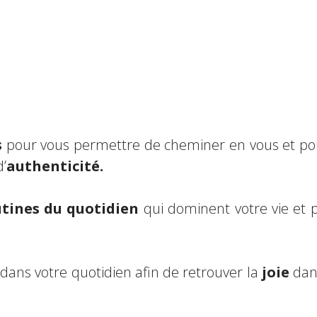
s
pour vous permettre de cheminer en vous et pou
d’
authenticité.
tines du quotidien
qui dominent votre vie et 
dans votre quotidien afin de retrouver la
joie
dans