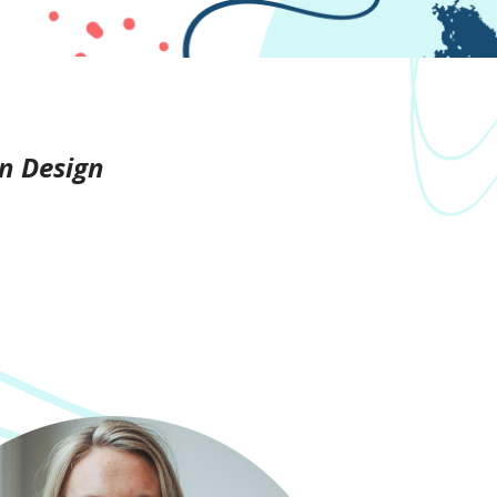
n Design