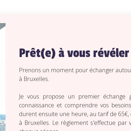
Prêt(e) à vous révéle
Prenons un moment pour échanger autour d
à Bruxelles.
Je vous propose un premier échange g
connaissance et comprendre vos besoin
durent ensuite une heure, au tarif de 65€,
à Bruxelles. Le règlement s'effectue par