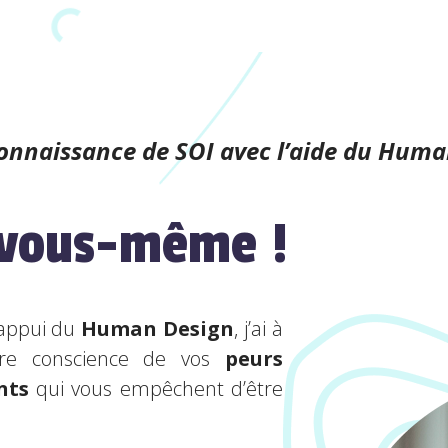
onnaissance de SOI avec l’aide du Huma
 vous-même !
’appui du
Human Design
, j’ai à
re conscience de vos
peurs
nts
qui vous empêchent d’être