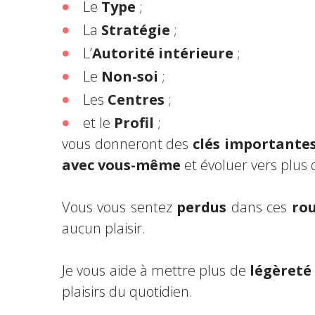
Le
Type
;
La
Stratégie
;
L’
Autorité intérieure
;
Le
Non-soi
;
Les
Centres
;
et le
Profil
;
vous donneront des
clés importante
avec vous-même
et évoluer vers plus 
Vous vous sentez
perdus
dans ces
rou
aucun plaisir.
Je vous aide à mettre plus de
légèreté
plaisirs du quotidien.