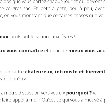
 à dos que vous portez chaque jour et qui devient d
se ce gros sac. Et, petit à petit, peu à peu, ave
, en vous montrant que certaines choses que vou
yeux
, où ils ont le sourire aux lèvres !
ux vous connaître
et donc de
mieux vous acc
ns un cadre
chaleureux, intimiste et bienvei
éance précise.
rai notre discussion vers votre «
pourquoi ?
».
 faire appel à moi ? Qu’est-ce qui vous a motivé à