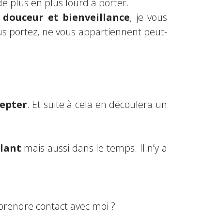
e plus en plus lourd à porter.
c
douceur et bienveillance
, je vous
s portez, ne vous appartiennent peut-
epter
. Et suite à cela en découlera un
llant
mais aussi dans le temps. Il n’y a
 prendre contact avec moi ?