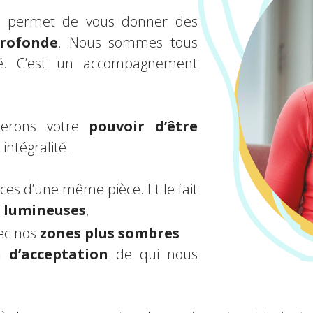
e permet de vous donner des
rofonde
. Nous sommes tous
ité. C’est un accompagnement
lerons votre
pouvoir d’être
intégralité.
es d’une même pièce. Et le fait
 lumineuses
,
vec nos
zones plus sombres
 d’acceptation
de qui nous