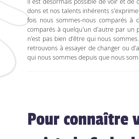
Il est désormais possible de voir et de
dons et nos talents inhérents s'exprim
fois nous sommes-nous comparés à que
comparés à quelqu'un d'autre par un p
n’est pas bien d’être qui nous sommes
retrouvons à essayer de changer ou d’a
qui nous sommes depuis que nous som
Pour connaître v