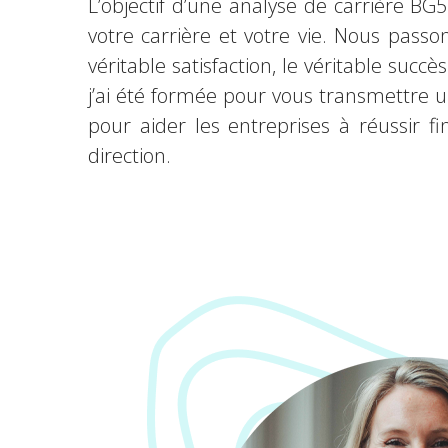
L’objectif d’une analyse de carrière BG
votre carrière et votre vie. Nous passo
véritable satisfaction, le véritable suc
j’ai été formée pour vous transmettre u
pour aider les entreprises à réussir 
direction.