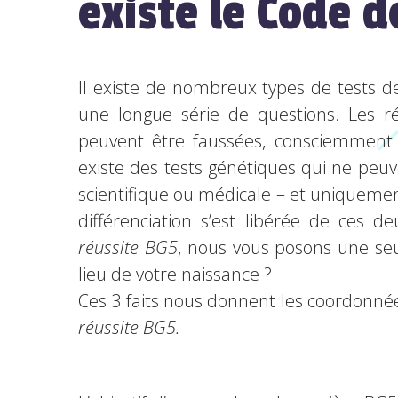
existe le Code 
Il existe de nombreux types de tests d
une longue série de questions. Les ré
peuvent être faussées, consciemment o
existe des tests génétiques qui ne pe
scientifique ou médicale – et uniquemen
différenciation s’est libérée de ces
réussite BG5
, nous vous posons une seul
lieu de votre naissance ?
Ces 3 faits nous donnent les coordonné
réussite BG5.