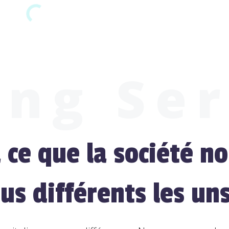
ing Ser
ce que la société no
s différents les uns