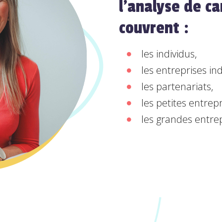
l'analyse de ca
couvrent :
les individus,
les entreprises ind
les partenariats,
les petites entrepr
les grandes entrep