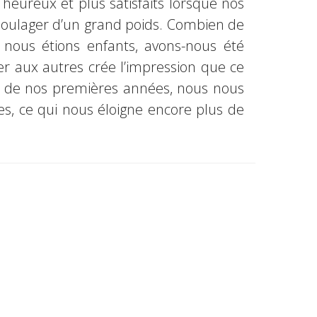
 heureux et plus satisfaits lorsque nos
soulager d’un grand poids. Combien de
nous étions enfants, avons-nous été
 aux autres crée l’impression que ce
t de nos premières années, nous nous
es, ce qui nous éloigne encore plus de