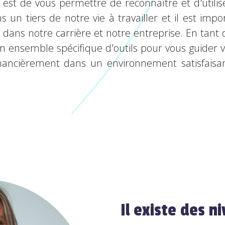
5 est de vous permettre de reconnaître et d'utili
ns un tiers de notre vie à travailler et il est im
cès dans notre carrière et notre entreprise. En ta
n ensemble spécifique d'outils pour vous guider ve
financièrement dans un environnement satisfais
Il existe des n