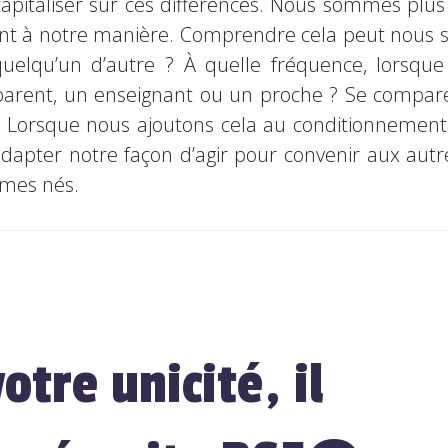
 capitaliser sur ces différences. Nous sommes plus
ent à notre manière. Comprendre cela peut nous 
lqu’un d’autre ? À quelle fréquence, lorsque 
arent, un enseignant ou un proche ? Se comparer
. Lorsque nous ajoutons cela au conditionnemen
dapter notre façon d’agir pour convenir aux autr
mes nés.
otre unicité, il