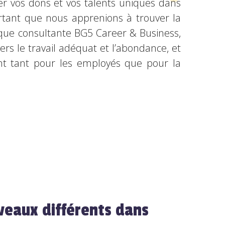
ser vos dons et vos talents uniques dans
portant que nous apprenions à trouver la
nt que consultante BG5 Career & Business,
rs le travail adéquat et l’abondance, et
ant tant pour les employés que pour la
iveaux différents dans