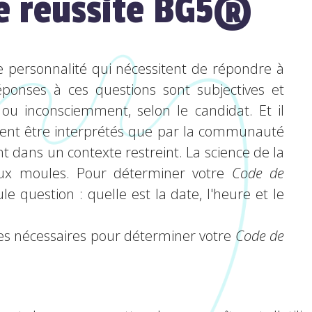
de réussite BG5®
e personnalité qui nécessitent de répondre à
ponses à ces questions sont subjectives et
u inconsciemment, selon le candidat. Et il
uvent être interprétés que par la communauté
t dans un contexte restreint. La science de la
 deux moules. Pour déterminer votre
Code de
e question : quelle est la date, l'heure et le
es nécessaires pour déterminer votre
Code de