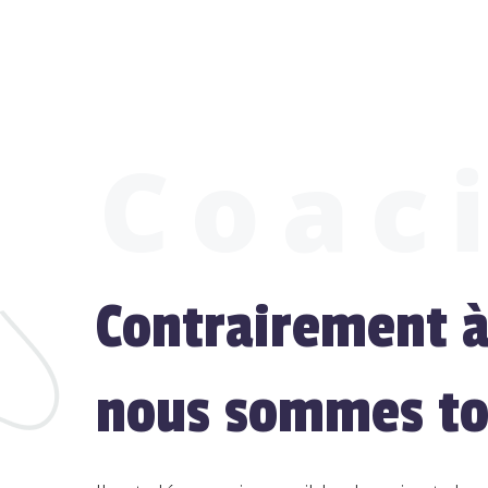
Coac
Contrairement à 
nous sommes tou