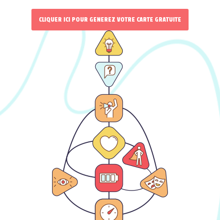
CLIQUER ICI POUR GENEREZ VOTRE CARTE GRATUITE