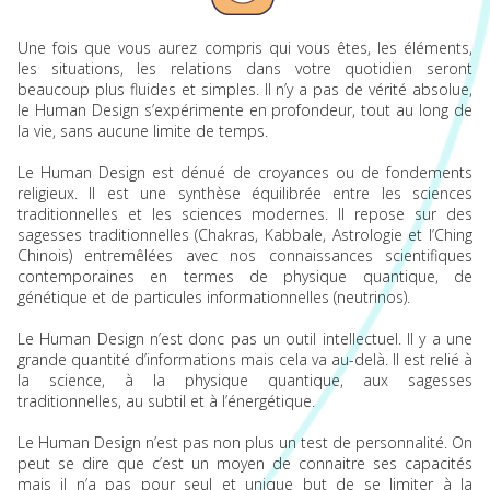
Une fois que vous aurez compris qui vous êtes, les éléments,
les situations, les relations dans votre quotidien seront
beaucoup plus fluides et simples. Il n’y a pas de vérité absolue,
le Human Design s’expérimente en profondeur, tout au long de
la vie, sans aucune limite de temps.
Le Human Design est dénué de croyances ou de fondements
religieux. Il est une synthèse équilibrée entre les sciences
traditionnelles et les sciences modernes. Il repose sur des
sagesses traditionnelles (Chakras, Kabbale, Astrologie et I’Ching
Chinois) entremêlées avec nos connaissances scientifiques
contemporaines en termes de physique quantique, de
génétique et de particules informationnelles (neutrinos).
Le Human Design n’est donc pas un outil intellectuel. Il y a une
grande quantité d’informations mais cela va au-delà. Il est relié à
la science, à la physique quantique, aux sagesses
traditionnelles, au subtil et à l’énergétique.
Le Human Design n’est pas non plus un test de personnalité. On
peut se dire que c’est un moyen de connaitre ses capacités
mais il n’a pas pour seul et unique but de se limiter à la