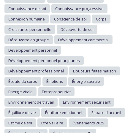
Connaissance de soi
Connaissance progressive
Connexion humaine
Conscience de soi
Corps
Croissance personnelle
Découverte de soi
Découverte en groupe
Développement commercial
Développement personnel
Développement personnel pour jeunes
Développement professionnel
Douceurs faites maison
Écoute du corps
Émotions
Énergie sacrale
Énergie vitale
Entrepreneuriat
Environnement de travail
Environnement sécurisant
Équilibre de vie
Équilibre émotionnel
Espace d'accueil
Estime de soi
Être vs Faire
Événements 2025