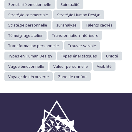
Sensibilité émotionnelle
Spiritualité
Stratégie commerciale
Stratégie Human Design
Stratégie personnelle
suranalyse
Talents cachés
Témoignage atelier
Transformation intérieure
Transformation personnelle
Trouver sa voie
Types en Human Design
Types énergétiques
Unicité
Vague émotionnelle
Valeur personnelle
Visibilité
Voyage de découverte
Zone de confort