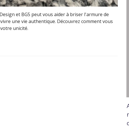
esign et BG5 peut vous aider à briser l'armure de
 à vivre une vie authentique. Découvrez comment vous
votre unicité.