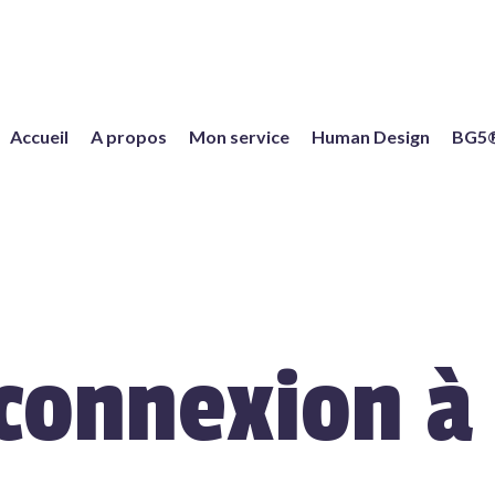
Accueil
A propos
Mon service
Human Design
BG5
connexion à 