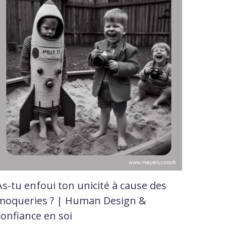
As-tu enfoui ton unicité à cause des
moqueries ? | Human Design &
confiance en soi