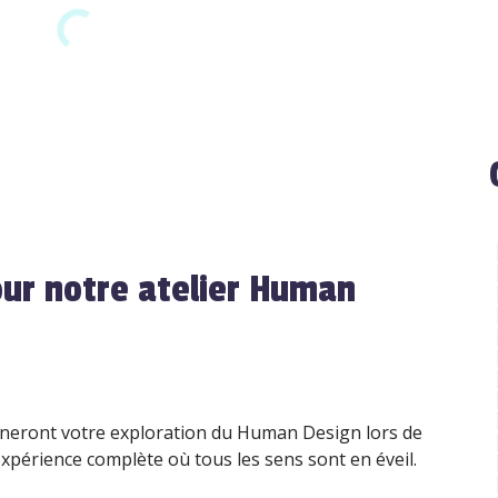
our notre atelier Human
neront votre exploration du Human Design lors de
expérience complète où tous les sens sont en éveil.