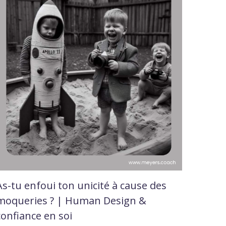
As-tu enfoui ton unicité à cause des
moqueries ? | Human Design &
confiance en soi