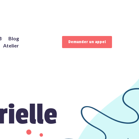
®
Blog
Demander un appel
Atelier
ielle