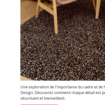
Une exploration de l'importance du cadre et 
Design. Découvrez comment chaque détail est p
sécurisant et bienveillant.