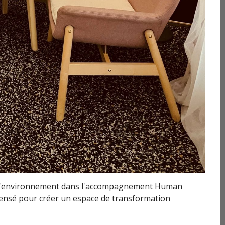
de l'environnement dans l'accompagnement Human
ensé pour créer un espace de transformation