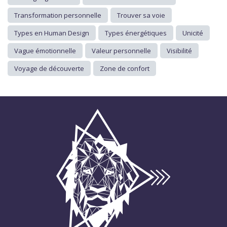
Transformation personnelle
Trouver sa voie
Types en Human Design
Types énergétiques
Unicité
Vague émotionnelle
Valeur personnelle
Visibilité
Voyage de découverte
Zone de confort