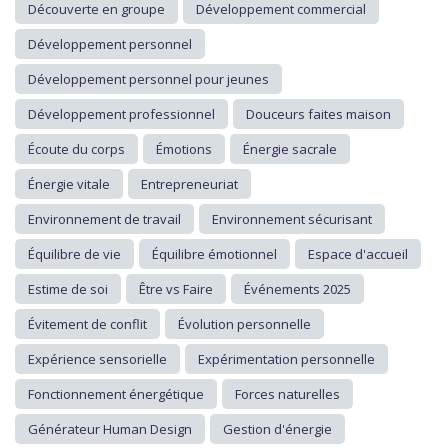
Découverte en groupe
Développement commercial
Développement personnel
Développement personnel pour jeunes
Développement professionnel
Douceurs faites maison
Écoute du corps
Émotions
Énergie sacrale
Énergie vitale
Entrepreneuriat
Environnement de travail
Environnement sécurisant
Équilibre de vie
Équilibre émotionnel
Espace d'accueil
Estime de soi
Être vs Faire
Événements 2025
Évitement de conflit
Évolution personnelle
Expérience sensorielle
Expérimentation personnelle
Fonctionnement énergétique
Forces naturelles
Générateur Human Design
Gestion d'énergie