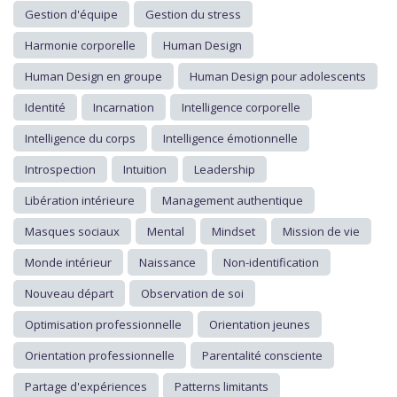
Gestion d'équipe
Gestion du stress
Harmonie corporelle
Human Design
Human Design en groupe
Human Design pour adolescents
Identité
Incarnation
Intelligence corporelle
Intelligence du corps
Intelligence émotionnelle
Introspection
Intuition
Leadership
Libération intérieure
Management authentique
Masques sociaux
Mental
Mindset
Mission de vie
Monde intérieur
Naissance
Non-identification
Nouveau départ
Observation de soi
Optimisation professionnelle
Orientation jeunes
Orientation professionnelle
Parentalité consciente
Partage d'expériences
Patterns limitants