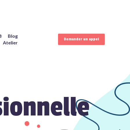
®
Blog
Demander un appel
Atelier
sionnelle