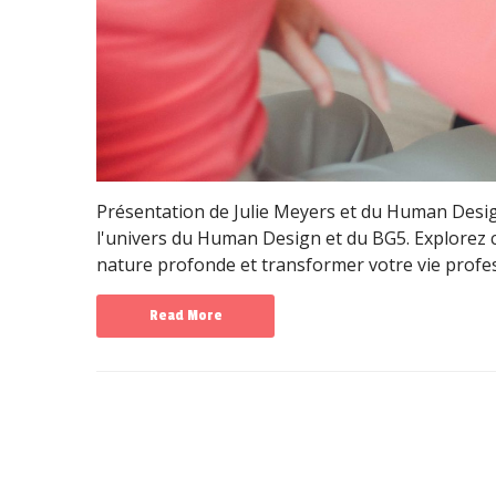
Présentation de Julie Meyers et du Human Desi
l'univers du Human Design et du BG5. Explorez 
nature profonde et transformer votre vie profes
Read More