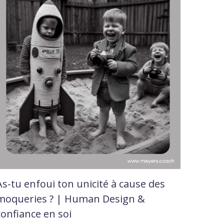
As-tu enfoui ton unicité à cause des
moqueries ? | Human Design &
confiance en soi