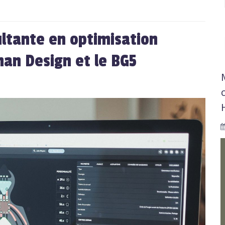
ultante en optimisation
man Design et le BG5