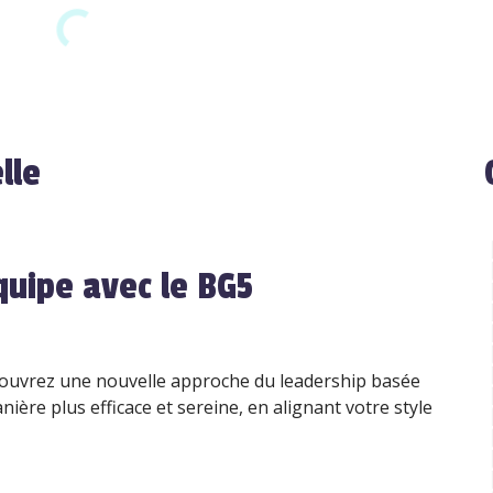
lle
quipe avec le BG5
couvrez une nouvelle approche du leadership basée
ière plus efficace et sereine, en alignant votre style