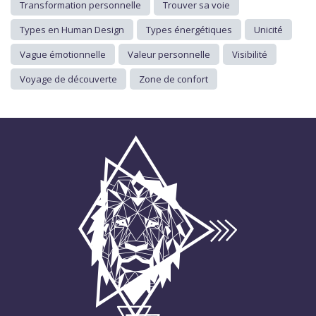
Transformation personnelle
Trouver sa voie
Types en Human Design
Types énergétiques
Unicité
Vague émotionnelle
Valeur personnelle
Visibilité
Voyage de découverte
Zone de confort