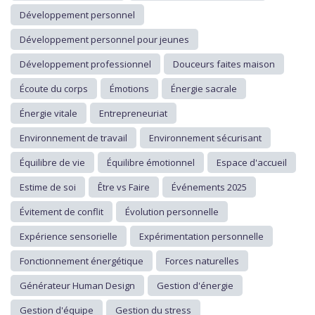
Développement personnel
Développement personnel pour jeunes
Développement professionnel
Douceurs faites maison
Écoute du corps
Émotions
Énergie sacrale
Énergie vitale
Entrepreneuriat
Environnement de travail
Environnement sécurisant
Équilibre de vie
Équilibre émotionnel
Espace d'accueil
Estime de soi
Être vs Faire
Événements 2025
Évitement de conflit
Évolution personnelle
Expérience sensorielle
Expérimentation personnelle
Fonctionnement énergétique
Forces naturelles
Générateur Human Design
Gestion d'énergie
Gestion d'équipe
Gestion du stress