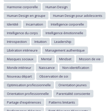
Harmonie corporelle
Human Design
Human Design en groupe
Human Design pour adolescents
Identité
Incarnation
Intelligence corporelle
Intelligence du corps
Intelligence émotionnelle
Introspection
Intuition
Leadership
Libération intérieure
Management authentique
Masques sociaux
Mental
Mindset
Mission de vie
Monde intérieur
Naissance
Non-identification
Nouveau départ
Observation de soi
Optimisation professionnelle
Orientation jeunes
Orientation professionnelle
Parentalité consciente
Partage d'expériences
Patterns limitants