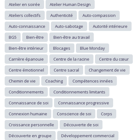
Atelier en soirée
Atelier Human Design
Ateliers collectifs
Authenticité
Auto-compassion
Auto-connaissance
Auto-sabotage
Autorité intérieure
BG5
Bien-être
Bien-être au travail
Bien-être intérieur
Blocages
Blue Monday
Carrière épanouie
Centre de la racine
Centre du cœur
Centre émotionnel
Centre sacral
Changement de vie
Chemin de vie
Coaching
Compétences innées
Conditionnements
Conditionnements limitants
Connaissance de soi
Connaissance progressive
Connexion humaine
Conscience de soi
Corps
Croissance personnelle
Découverte de soi
Découverte en groupe
Développement commercial