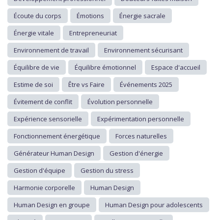
Écoute du corps
Émotions
Énergie sacrale
Énergie vitale
Entrepreneuriat
Environnement de travail
Environnement sécurisant
Équilibre de vie
Équilibre émotionnel
Espace d'accueil
Estime de soi
Être vs Faire
Événements 2025
Évitement de conflit
Évolution personnelle
Expérience sensorielle
Expérimentation personnelle
Fonctionnement énergétique
Forces naturelles
Générateur Human Design
Gestion d'énergie
Gestion d'équipe
Gestion du stress
Harmonie corporelle
Human Design
Human Design en groupe
Human Design pour adolescents