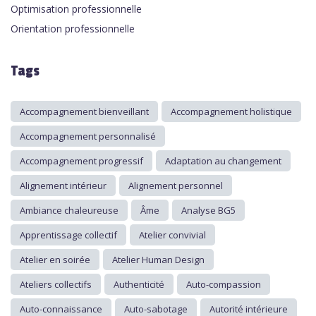
Optimisation professionnelle
Orientation professionnelle
Tags
Accompagnement bienveillant
Accompagnement holistique
Accompagnement personnalisé
Accompagnement progressif
Adaptation au changement
Alignement intérieur
Alignement personnel
Ambiance chaleureuse
Âme
Analyse BG5
Apprentissage collectif
Atelier convivial
Atelier en soirée
Atelier Human Design
Ateliers collectifs
Authenticité
Auto-compassion
Auto-connaissance
Auto-sabotage
Autorité intérieure