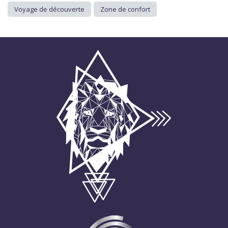
Voyage de découverte
Zone de confort