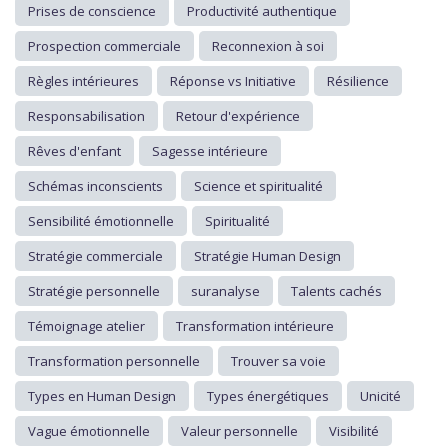
Prises de conscience
Productivité authentique
Prospection commerciale
Reconnexion à soi
Règles intérieures
Réponse vs Initiative
Résilience
Responsabilisation
Retour d'expérience
Rêves d'enfant
Sagesse intérieure
Schémas inconscients
Science et spiritualité
Sensibilité émotionnelle
Spiritualité
Stratégie commerciale
Stratégie Human Design
Stratégie personnelle
suranalyse
Talents cachés
Témoignage atelier
Transformation intérieure
Transformation personnelle
Trouver sa voie
Types en Human Design
Types énergétiques
Unicité
Vague émotionnelle
Valeur personnelle
Visibilité