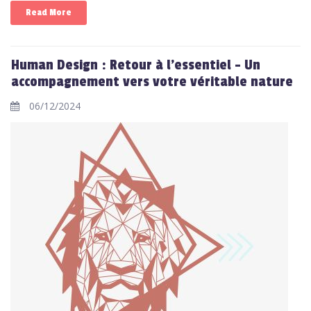
Read More
Human Design : Retour à l'essentiel - Un
accompagnement vers votre véritable nature
06/12/2024