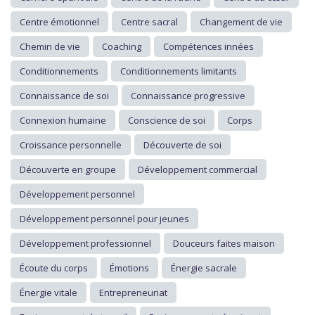
Centre émotionnel
Centre sacral
Changement de vie
Chemin de vie
Coaching
Compétences innées
Conditionnements
Conditionnements limitants
Connaissance de soi
Connaissance progressive
Connexion humaine
Conscience de soi
Corps
Croissance personnelle
Découverte de soi
Découverte en groupe
Développement commercial
Développement personnel
Développement personnel pour jeunes
Développement professionnel
Douceurs faites maison
Écoute du corps
Émotions
Énergie sacrale
Énergie vitale
Entrepreneuriat