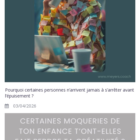
Pourquoi certaines personnes n’arrivent jamais à s’arrêter avant
l’épuisement ?
03/04/2026