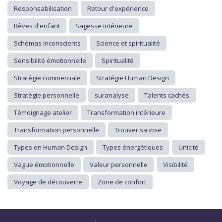
Responsabilisation
Retour d'expérience
Rêves d'enfant
Sagesse intérieure
Schémas inconscients
Science et spiritualité
Sensibilité émotionnelle
Spiritualité
Stratégie commerciale
Stratégie Human Design
Stratégie personnelle
suranalyse
Talents cachés
Témoignage atelier
Transformation intérieure
Transformation personnelle
Trouver sa voie
Types en Human Design
Types énergétiques
Unicité
Vague émotionnelle
Valeur personnelle
Visibilité
Voyage de découverte
Zone de confort