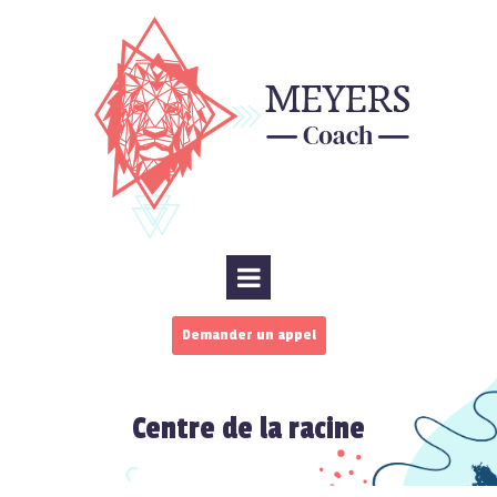
Demander un appel
Centre de la racine