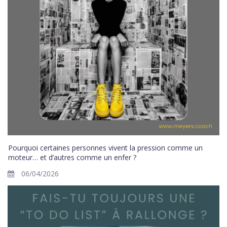
Pourquoi certaines personnes vivent la pression comme un
moteur… et d’autres comme un enfer ?
06/04/2026