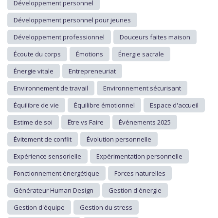
Développement personnel
Développement personnel pour jeunes
Développement professionnel
Douceurs faites maison
Écoute du corps
Émotions
Énergie sacrale
Énergie vitale
Entrepreneuriat
Environnement de travail
Environnement sécurisant
Équilibre de vie
Équilibre émotionnel
Espace d'accueil
Estime de soi
Être vs Faire
Événements 2025
Évitement de conflit
Évolution personnelle
Expérience sensorielle
Expérimentation personnelle
Fonctionnement énergétique
Forces naturelles
Générateur Human Design
Gestion d'énergie
Gestion d'équipe
Gestion du stress