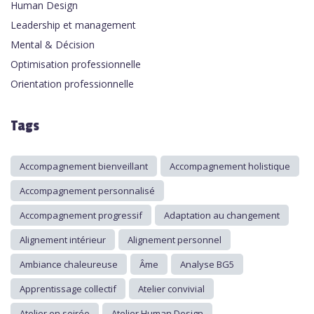
Human Design
Leadership et management
Mental & Décision
Optimisation professionnelle
Orientation professionnelle
Tags
Accompagnement bienveillant
Accompagnement holistique
Accompagnement personnalisé
Accompagnement progressif
Adaptation au changement
Alignement intérieur
Alignement personnel
Ambiance chaleureuse
Âme
Analyse BG5
Apprentissage collectif
Atelier convivial
Atelier en soirée
Atelier Human Design