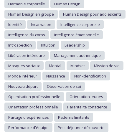
Harmonie corporelle
Human Design
Human Design en groupe
Human Design pour adolescents
Identité
Incarnation
Intelligence corporelle
Intelligence du corps
Intelligence émotionnelle
Introspection
Intuition
Leadership
Libération intérieure
Management authentique
Masques sociaux
Mental
Mindset
Mission de vie
Monde intérieur
Naissance
Non-identification
Nouveau départ
Observation de soi
Optimisation professionnelle
Orientation jeunes
Orientation professionnelle
Parentalité consciente
Partage d'expériences
Patterns limitants
Performance d'équipe
Petit déjeuner découverte