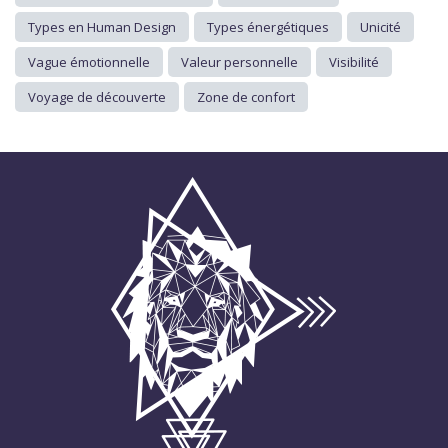
Types en Human Design
Types énergétiques
Unicité
Vague émotionnelle
Valeur personnelle
Visibilité
Voyage de découverte
Zone de confort