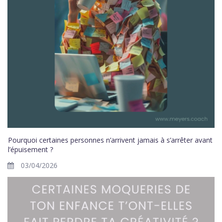
Pourquoi certaines personnes n’arrivent jamais à s’arrêter avant
l’épuisement ?
03/04/2026