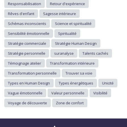
Responsabilisation
Retour d'expérience
Rêves d'enfant
Sagesse intérieure
Schémas inconscients
Science et spiritualité
Sensibilité émotionnelle
Spiritualité
Stratégie commerciale
Stratégie Human Design
Stratégie personnelle
suranalyse
Talents cachés
Témoignage atelier
Transformation intérieure
Transformation personnelle
Trouver sa voie
Types en Human Design
Types énergétiques
Unicité
Vague émotionnelle
Valeur personnelle
Visibilité
Voyage de découverte
Zone de confort