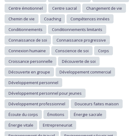
Centre émotionnel
Centre sacral
Changement de vie
Chemin de vie
Coaching
Compétences innées
Conditionnements
Conditionnements limitants
Connaissance de soi
Connaissance progressive
Connexion humaine
Conscience de soi
Corps
Croissance personnelle
Découverte de soi
Découverte en groupe
Développement commercial
Développement personnel
Développement personnel pour jeunes
Développement professionnel
Douceurs faites maison
Écoute du corps
Émotions
Énergie sacrale
Énergie vitale
Entrepreneuriat
Environnement de travail
Environnement sécurisant