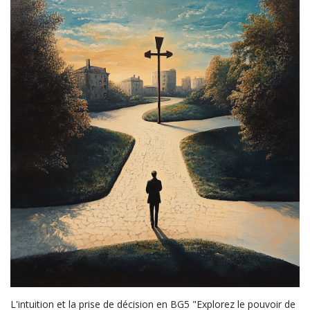
L'intuition et la prise de décision en BG5 "Explorez le pouvoir de