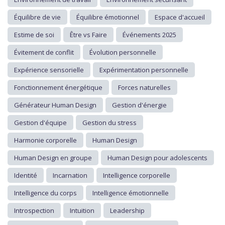
Équilibre de vie
Équilibre émotionnel
Espace d'accueil
Estime de soi
Être vs Faire
Événements 2025
Évitement de conflit
Évolution personnelle
Expérience sensorielle
Expérimentation personnelle
Fonctionnement énergétique
Forces naturelles
Générateur Human Design
Gestion d'énergie
Gestion d'équipe
Gestion du stress
Harmonie corporelle
Human Design
Human Design en groupe
Human Design pour adolescents
Identité
Incarnation
Intelligence corporelle
Intelligence du corps
Intelligence émotionnelle
Introspection
Intuition
Leadership