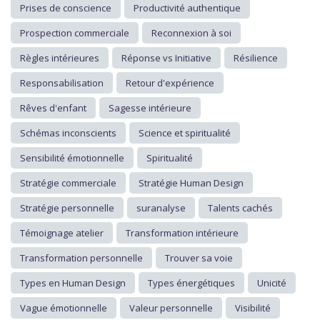
Prises de conscience
Productivité authentique
Prospection commerciale
Reconnexion à soi
Règles intérieures
Réponse vs Initiative
Résilience
Responsabilisation
Retour d'expérience
Rêves d'enfant
Sagesse intérieure
Schémas inconscients
Science et spiritualité
Sensibilité émotionnelle
Spiritualité
Stratégie commerciale
Stratégie Human Design
Stratégie personnelle
suranalyse
Talents cachés
Témoignage atelier
Transformation intérieure
Transformation personnelle
Trouver sa voie
Types en Human Design
Types énergétiques
Unicité
Vague émotionnelle
Valeur personnelle
Visibilité