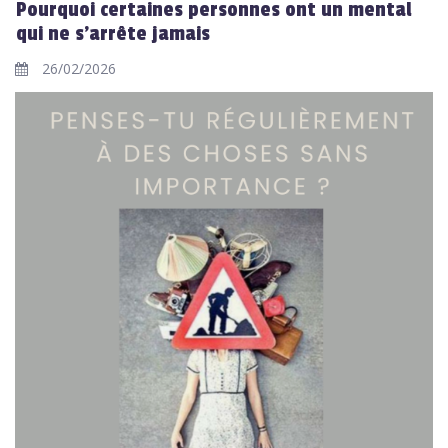
Pourquoi certaines personnes ont un mental
qui ne s’arrête jamais
26/02/2026