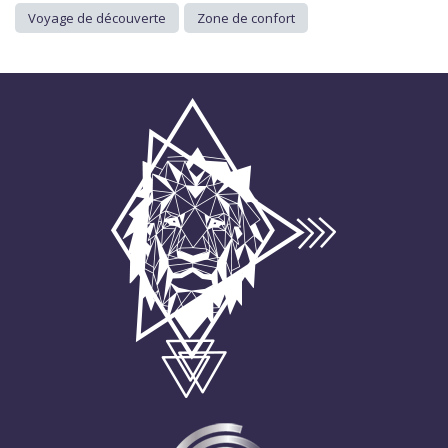
Voyage de découverte
Zone de confort