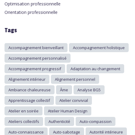
Optimisation professionnelle
Orientation professionnelle
Tags
Accompagnement bienveillant
Accompagnement holistique
Accompagnement personnalisé
Accompagnement progressif
Adaptation au changement
Alignement intérieur
Alignement personnel
Ambiance chaleureuse
Âme
Analyse BG5
Apprentissage collectif
Atelier convivial
Atelier en soirée
Atelier Human Design
Ateliers collectifs
Authenticité
Auto-compassion
Auto-connaissance
Auto-sabotage
Autorité intérieure