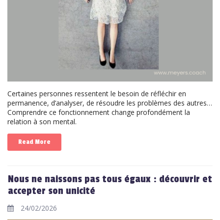
Certaines personnes ressentent le besoin de réfléchir en
permanence, d’analyser, de résoudre les problèmes des autres…
Comprendre ce fonctionnement change profondément la
relation à son mental.
Read More
Nous ne naissons pas tous égaux : découvrir et
accepter son unicité
24/02/2026