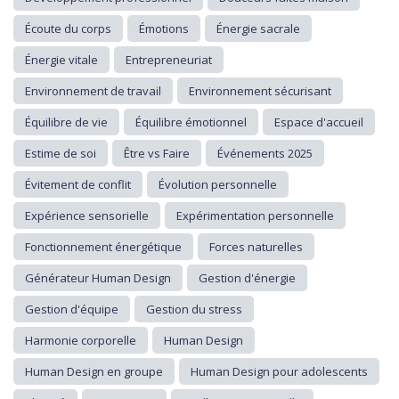
Écoute du corps
Émotions
Énergie sacrale
Énergie vitale
Entrepreneuriat
Environnement de travail
Environnement sécurisant
Équilibre de vie
Équilibre émotionnel
Espace d'accueil
Estime de soi
Être vs Faire
Événements 2025
Évitement de conflit
Évolution personnelle
Expérience sensorielle
Expérimentation personnelle
Fonctionnement énergétique
Forces naturelles
Générateur Human Design
Gestion d'énergie
Gestion d'équipe
Gestion du stress
Harmonie corporelle
Human Design
Human Design en groupe
Human Design pour adolescents