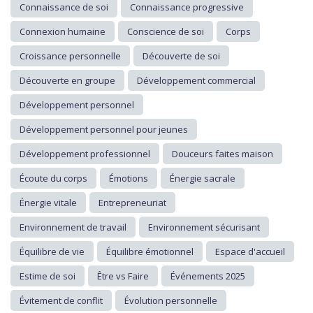
Connaissance de soi
Connaissance progressive
Connexion humaine
Conscience de soi
Corps
Croissance personnelle
Découverte de soi
Découverte en groupe
Développement commercial
Développement personnel
Développement personnel pour jeunes
Développement professionnel
Douceurs faites maison
Écoute du corps
Émotions
Énergie sacrale
Énergie vitale
Entrepreneuriat
Environnement de travail
Environnement sécurisant
Équilibre de vie
Équilibre émotionnel
Espace d'accueil
Estime de soi
Être vs Faire
Événements 2025
Évitement de conflit
Évolution personnelle