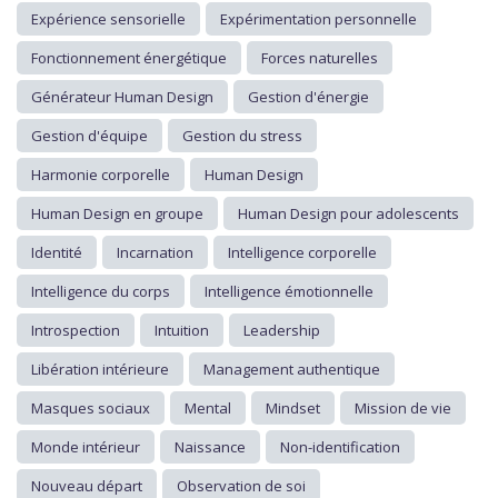
Expérience sensorielle
Expérimentation personnelle
Fonctionnement énergétique
Forces naturelles
Générateur Human Design
Gestion d'énergie
Gestion d'équipe
Gestion du stress
Harmonie corporelle
Human Design
Human Design en groupe
Human Design pour adolescents
Identité
Incarnation
Intelligence corporelle
Intelligence du corps
Intelligence émotionnelle
Introspection
Intuition
Leadership
Libération intérieure
Management authentique
Masques sociaux
Mental
Mindset
Mission de vie
Monde intérieur
Naissance
Non-identification
Nouveau départ
Observation de soi