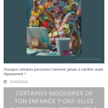
Pourquoi certaines personnes n’arrivent jamais à s’arrêter avant
l’épuisement ?
03/04/2026