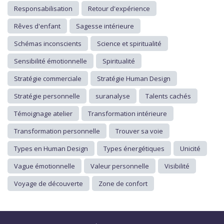
Responsabilisation
Retour d'expérience
Rêves d'enfant
Sagesse intérieure
Schémas inconscients
Science et spiritualité
Sensibilité émotionnelle
Spiritualité
Stratégie commerciale
Stratégie Human Design
Stratégie personnelle
suranalyse
Talents cachés
Témoignage atelier
Transformation intérieure
Transformation personnelle
Trouver sa voie
Types en Human Design
Types énergétiques
Unicité
Vague émotionnelle
Valeur personnelle
Visibilité
Voyage de découverte
Zone de confort