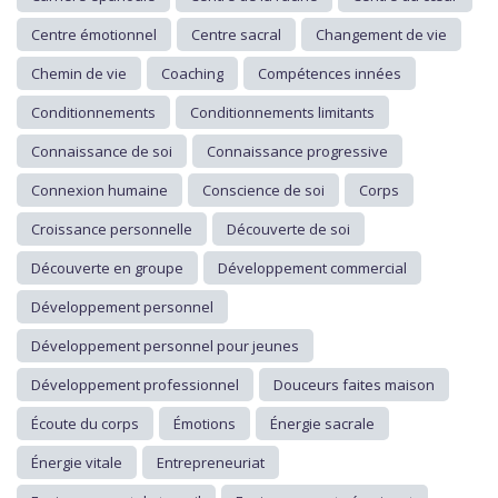
Centre émotionnel
Centre sacral
Changement de vie
Chemin de vie
Coaching
Compétences innées
Conditionnements
Conditionnements limitants
Connaissance de soi
Connaissance progressive
Connexion humaine
Conscience de soi
Corps
Croissance personnelle
Découverte de soi
Découverte en groupe
Développement commercial
Développement personnel
Développement personnel pour jeunes
Développement professionnel
Douceurs faites maison
Écoute du corps
Émotions
Énergie sacrale
Énergie vitale
Entrepreneuriat