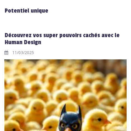
Potentiel unique
Découvrez vos super pouvoirs cachés avec le
Human Design
11/03/2025