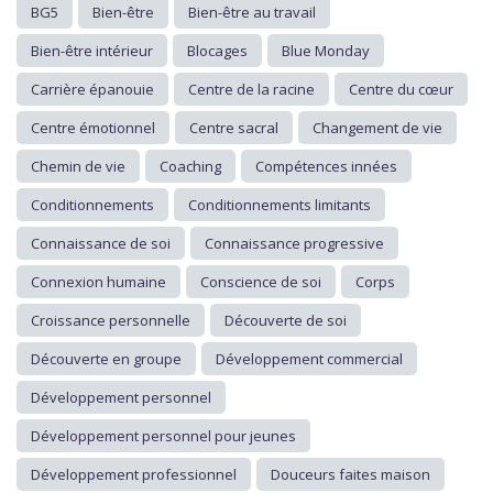
BG5
Bien-être
Bien-être au travail
Bien-être intérieur
Blocages
Blue Monday
Carrière épanouie
Centre de la racine
Centre du cœur
Centre émotionnel
Centre sacral
Changement de vie
Chemin de vie
Coaching
Compétences innées
Conditionnements
Conditionnements limitants
Connaissance de soi
Connaissance progressive
Connexion humaine
Conscience de soi
Corps
Croissance personnelle
Découverte de soi
Découverte en groupe
Développement commercial
Développement personnel
Développement personnel pour jeunes
Développement professionnel
Douceurs faites maison