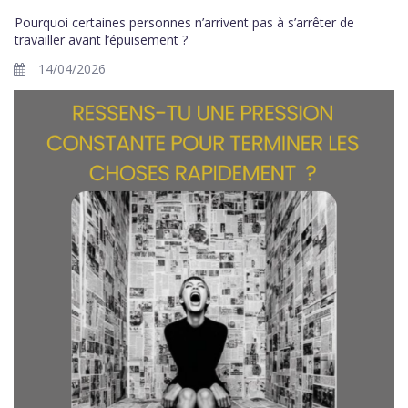
Pourquoi certaines personnes n’arrivent pas à s’arrêter de
travailler avant l’épuisement ?
14/04/2026