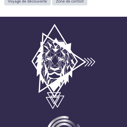
Voyage de découverte
Zone de confort