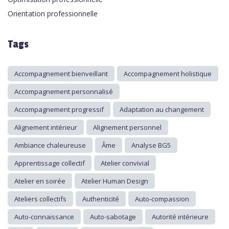
Orientation professionnelle
Tags
Accompagnement bienveillant
Accompagnement holistique
Accompagnement personnalisé
Accompagnement progressif
Adaptation au changement
Alignement intérieur
Alignement personnel
Ambiance chaleureuse
Âme
Analyse BG5
Apprentissage collectif
Atelier convivial
Atelier en soirée
Atelier Human Design
Ateliers collectifs
Authenticité
Auto-compassion
Auto-connaissance
Auto-sabotage
Autorité intérieure