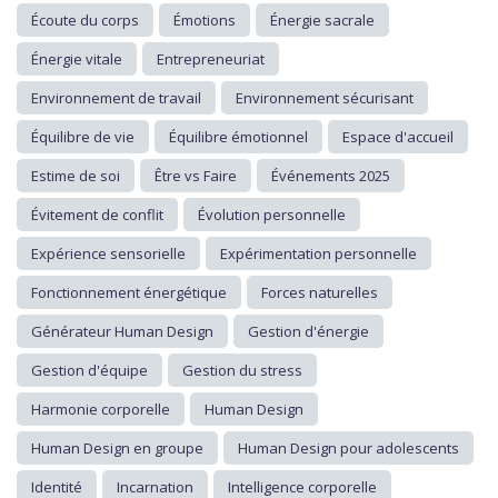
Écoute du corps
Émotions
Énergie sacrale
Énergie vitale
Entrepreneuriat
Environnement de travail
Environnement sécurisant
Équilibre de vie
Équilibre émotionnel
Espace d'accueil
Estime de soi
Être vs Faire
Événements 2025
Évitement de conflit
Évolution personnelle
Expérience sensorielle
Expérimentation personnelle
Fonctionnement énergétique
Forces naturelles
Générateur Human Design
Gestion d'énergie
Gestion d'équipe
Gestion du stress
Harmonie corporelle
Human Design
Human Design en groupe
Human Design pour adolescents
Identité
Incarnation
Intelligence corporelle