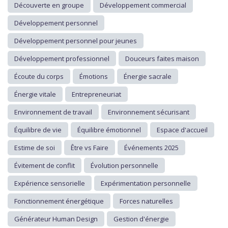
Découverte en groupe
Développement commercial
Développement personnel
Développement personnel pour jeunes
Développement professionnel
Douceurs faites maison
Écoute du corps
Émotions
Énergie sacrale
Énergie vitale
Entrepreneuriat
Environnement de travail
Environnement sécurisant
Équilibre de vie
Équilibre émotionnel
Espace d'accueil
Estime de soi
Être vs Faire
Événements 2025
Évitement de conflit
Évolution personnelle
Expérience sensorielle
Expérimentation personnelle
Fonctionnement énergétique
Forces naturelles
Générateur Human Design
Gestion d'énergie