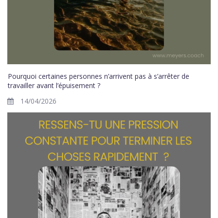
Pourquoi certaines personnes n’arrivent pas à s’arrêter de
travailler avant l’épuisement ?
14/04/2026