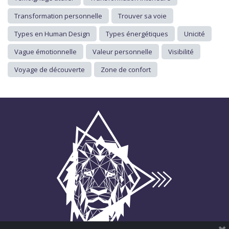
Transformation personnelle
Trouver sa voie
Types en Human Design
Types énergétiques
Unicité
Vague émotionnelle
Valeur personnelle
Visibilité
Voyage de découverte
Zone de confort