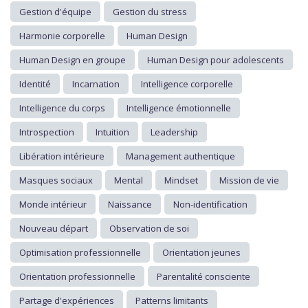
Gestion d'équipe
Gestion du stress
Harmonie corporelle
Human Design
Human Design en groupe
Human Design pour adolescents
Identité
Incarnation
Intelligence corporelle
Intelligence du corps
Intelligence émotionnelle
Introspection
Intuition
Leadership
Libération intérieure
Management authentique
Masques sociaux
Mental
Mindset
Mission de vie
Monde intérieur
Naissance
Non-identification
Nouveau départ
Observation de soi
Optimisation professionnelle
Orientation jeunes
Orientation professionnelle
Parentalité consciente
Partage d'expériences
Patterns limitants