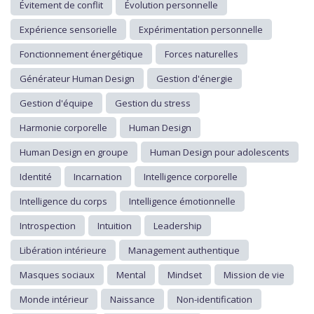
Évitement de conflit
Évolution personnelle
Expérience sensorielle
Expérimentation personnelle
Fonctionnement énergétique
Forces naturelles
Générateur Human Design
Gestion d'énergie
Gestion d'équipe
Gestion du stress
Harmonie corporelle
Human Design
Human Design en groupe
Human Design pour adolescents
Identité
Incarnation
Intelligence corporelle
Intelligence du corps
Intelligence émotionnelle
Introspection
Intuition
Leadership
Libération intérieure
Management authentique
Masques sociaux
Mental
Mindset
Mission de vie
Monde intérieur
Naissance
Non-identification