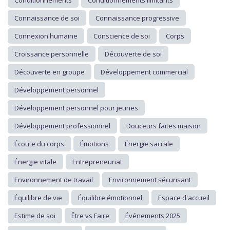
Conditionnements
Conditionnements limitants
Connaissance de soi
Connaissance progressive
Connexion humaine
Conscience de soi
Corps
Croissance personnelle
Découverte de soi
Découverte en groupe
Développement commercial
Développement personnel
Développement personnel pour jeunes
Développement professionnel
Douceurs faites maison
Écoute du corps
Émotions
Énergie sacrale
Énergie vitale
Entrepreneuriat
Environnement de travail
Environnement sécurisant
Équilibre de vie
Équilibre émotionnel
Espace d'accueil
Estime de soi
Être vs Faire
Événements 2025