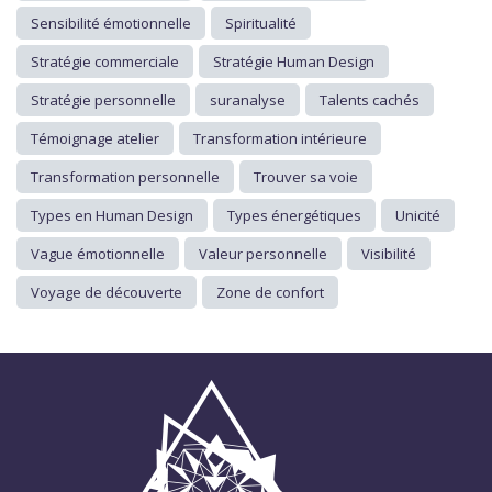
Sensibilité émotionnelle
Spiritualité
Stratégie commerciale
Stratégie Human Design
Stratégie personnelle
suranalyse
Talents cachés
Témoignage atelier
Transformation intérieure
Transformation personnelle
Trouver sa voie
Types en Human Design
Types énergétiques
Unicité
Vague émotionnelle
Valeur personnelle
Visibilité
Voyage de découverte
Zone de confort