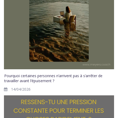
Pourquoi certaines personnes n’arrivent pas à s’arrêter de
travailler avant l’épuisement ?
14/04/2026