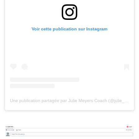
Voir cette publication sur Instagram
Une publication partagée par Julie Meyers Coach (@julie_meyers_coach)