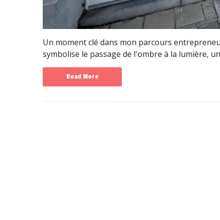
Un moment clé dans mon parcours entrepreneurial
symbolise le passage de l'ombre à la lumière, un 
Read More