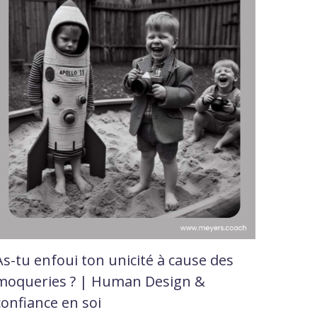
As-tu enfoui ton unicité à cause des
moqueries ? | Human Design &
confiance en soi