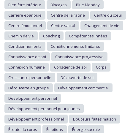
Bien-être intérieur
Blocages
Blue Monday
Carrière épanouie
Centre de la racine
Centre du cœur
Centre émotionnel
Centre sacral
Changement de vie
Chemin de vie
Coaching
Compétences innées
Conditionnements
Conditionnements limitants
Connaissance de soi
Connaissance progressive
Connexion humaine
Conscience de soi
Corps
Croissance personnelle
Découverte de soi
Découverte en groupe
Développement commercial
Développement personnel
Développement personnel pour jeunes
Développement professionnel
Douceurs faites maison
Écoute du corps
Émotions
Énergie sacrale