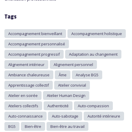
Tags
Accompagnement bienveillant
Accompagnement holistique
Accompagnement personnalisé
Accompagnement progressif
Adaptation au changement
Alignement intérieur
Alignement personnel
Ambiance chaleureuse
Âme
Analyse BG5
Apprentissage collectif
Atelier convivial
Atelier en soirée
Atelier Human Design
Ateliers collectifs
Authenticité
Auto-compassion
Auto-connaissance
Auto-sabotage
Autorité intérieure
BG5
Bien-être
Bien-être au travail