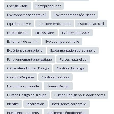
Énergie vitale
Entrepreneuriat
Environnement de travail
Environnement sécurisant
Équilibre de vie
Équilibre émotionnel
Espace d'accueil
Estime de soi
Être vs Faire
Événements 2025
Évitement de conflit
Évolution personnelle
Expérience sensorielle
Expérimentation personnelle
Fonctionnement énergétique
Forces naturelles
Générateur Human Design
Gestion d'énergie
Gestion d'équipe
Gestion du stress
Harmonie corporelle
Human Design
Human Design en groupe
Human Design pour adolescents
Identité
Incarnation
Intelligence corporelle
Intelligence du corps
Intelligence émotionnelle