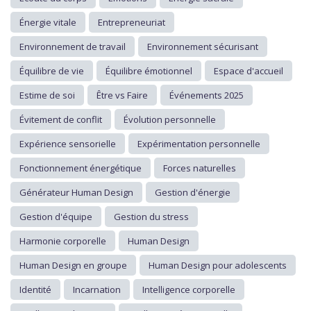
Énergie vitale
Entrepreneuriat
Environnement de travail
Environnement sécurisant
Équilibre de vie
Équilibre émotionnel
Espace d'accueil
Estime de soi
Être vs Faire
Événements 2025
Évitement de conflit
Évolution personnelle
Expérience sensorielle
Expérimentation personnelle
Fonctionnement énergétique
Forces naturelles
Générateur Human Design
Gestion d'énergie
Gestion d'équipe
Gestion du stress
Harmonie corporelle
Human Design
Human Design en groupe
Human Design pour adolescents
Identité
Incarnation
Intelligence corporelle