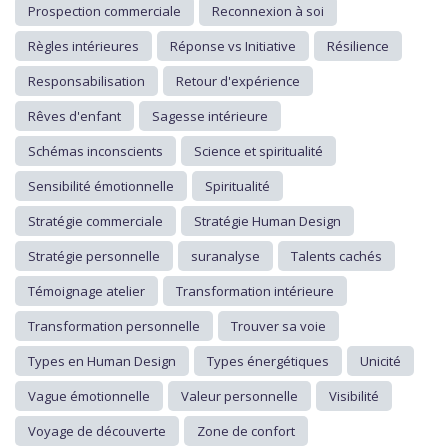
Prospection commerciale
Reconnexion à soi
Règles intérieures
Réponse vs Initiative
Résilience
Responsabilisation
Retour d'expérience
Rêves d'enfant
Sagesse intérieure
Schémas inconscients
Science et spiritualité
Sensibilité émotionnelle
Spiritualité
Stratégie commerciale
Stratégie Human Design
Stratégie personnelle
suranalyse
Talents cachés
Témoignage atelier
Transformation intérieure
Transformation personnelle
Trouver sa voie
Types en Human Design
Types énergétiques
Unicité
Vague émotionnelle
Valeur personnelle
Visibilité
Voyage de découverte
Zone de confort