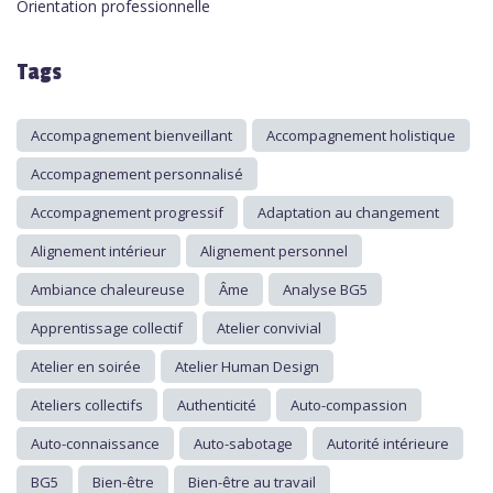
Orientation professionnelle
Tags
Accompagnement bienveillant
Accompagnement holistique
Accompagnement personnalisé
Accompagnement progressif
Adaptation au changement
Alignement intérieur
Alignement personnel
Ambiance chaleureuse
Âme
Analyse BG5
Apprentissage collectif
Atelier convivial
Atelier en soirée
Atelier Human Design
Ateliers collectifs
Authenticité
Auto-compassion
Auto-connaissance
Auto-sabotage
Autorité intérieure
BG5
Bien-être
Bien-être au travail