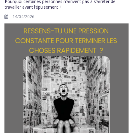
Pourquoi certaines personnes n’arrivent pas à s’arrêter de
travailler avant l’épuisement ?
14/04/2026