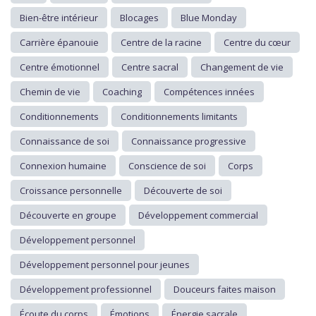
Bien-être intérieur
Blocages
Blue Monday
Carrière épanouie
Centre de la racine
Centre du cœur
Centre émotionnel
Centre sacral
Changement de vie
Chemin de vie
Coaching
Compétences innées
Conditionnements
Conditionnements limitants
Connaissance de soi
Connaissance progressive
Connexion humaine
Conscience de soi
Corps
Croissance personnelle
Découverte de soi
Découverte en groupe
Développement commercial
Développement personnel
Développement personnel pour jeunes
Développement professionnel
Douceurs faites maison
Écoute du corps
Émotions
Énergie sacrale